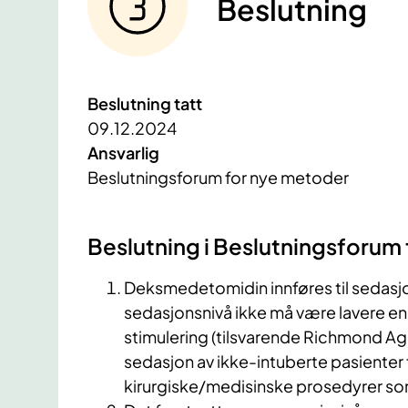
Beslutning
Beslutning tatt
09.12.2024
Ansvarlig
Beslutningsforum for nye metoder
Beslutning i Beslutningsforum
Deksmedetomidin innføres til sedasjon
sedasjonsnivå ikke må være lavere en
stimulering (tilsvarende Richmond Agi
sedasjon av ikke-intuberte pasienter 
kirurgiske/medisinske prosedyrer so