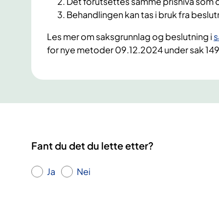
Det forutsettes samme prisnivå som d
Behandlingen kan tas i bruk fra beslu
Les mer om saksgrunnlag og beslutning i
s
for nye metoder 09.12.2024 under sak 
Fant du det du lette etter?
Ja
Nei