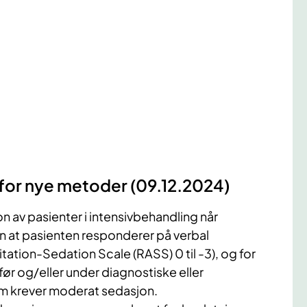
 for nye metoder (09.12.2024)
 av pasienter i intensivbehandling når
n at pasienten responderer på verbal
tation-Sedation Scale (RASS) 0 til -3), og for
før og/eller under diagnostiske eller
m krever moderat sedasjon.