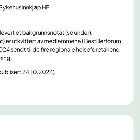
 Sykehusinnkjøp HF
levert et bakgrunnsnotat (se under).
 er utkvittert av medlemmene i Bestillerforum
24 sendt til de fire regionale helseforetakene
ning.
publisert 24.10.2024)