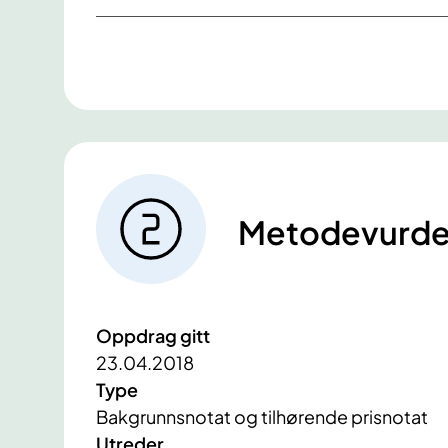
Metodevurde
Oppdrag gitt
23.04.2018
Type
Bakgrunnsnotat og tilhørende prisnotat
Utreder