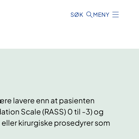
SØK
MENY
ære lavere enn at pasienten
tion Scale (RASS) 0 til -3) og
 eller kirurgiske prosedyrer som