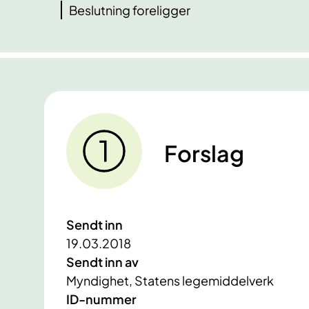
Beslutning foreligger
Forslag
Sendt inn
19.03.2018
Sendt inn av
Myndighet, Statens legemiddelverk
ID-nummer