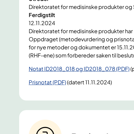
Direktoratet for medisinske produkter og
Ferdigstilt
12.11.2024
Direktoratet for medisinske produkter har 
Oppdraget (metodevurdering og prisnotat)
for nye metoder og dokumentet er 15.11.20
(RHF-ene) som forbereder saken til beslut
Notat ID2018_018 og ID2018_078 (PDF)
(
Prisnotat (PDF)
(datert 11.11.2024)