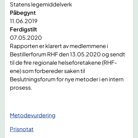
Statens legemiddelverk
Påbegynt
11.06.2019
Ferdigstilt
07.05.2020
Rapporten er klarert av medlemmene i
Bestillerforum RHF den 13.05.2020 og sendt
til de fire regionale helseforetakene (RHF-
ene) som forbereder saken til
Beslutningsforum for nye metoder i en intern
prosess.
Metodevurdering
Prisnotat