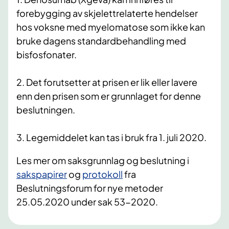
forebygging av skjelettrelaterte hendelser
hos voksne med myelomatose som ikke kan
bruke dagens standardbehandling med
bisfosfonater.
2. Det forutsetter at prisen er lik eller lavere
enn den prisen som er grunnlaget for denne
beslutningen.
3. Legemiddelet kan tas i bruk fra 1. juli 2020.
​Les mer om saksgrunnlag og beslutning i
sakspapirer
og
protokoll
fra
Beslutningsforum for nye metoder
25.05.2020 under sak 53-2020.