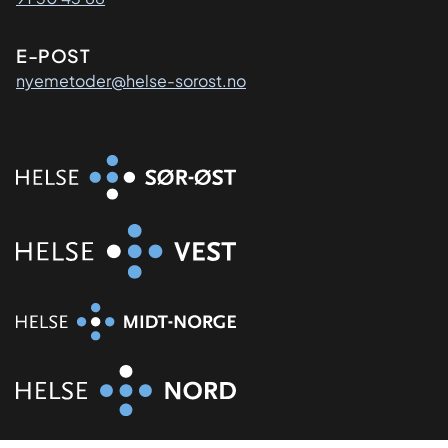
E-POST
nyemetoder@helse-sorost.no
Organisasjon