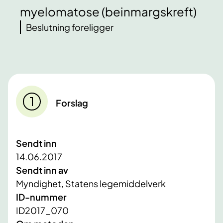
myelomatose (beinmargskreft)
Beslutning foreligger
Forslag
Sendt inn
14.06.2017
Sendt inn av
Myndighet, Statens legemiddelverk
ID-nummer
ID2017_070