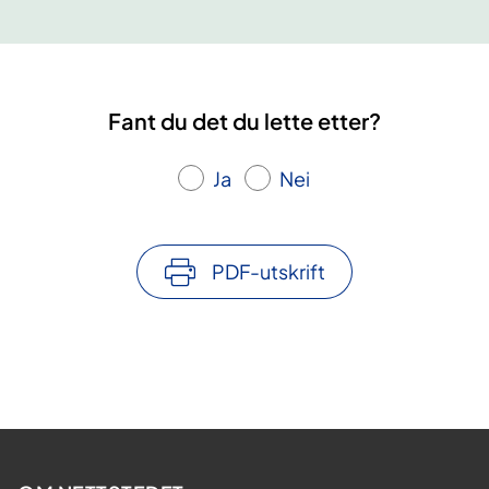
Fant du det du lette etter?
Ja
Nei
PDF-utskrift