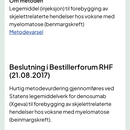
Om metoden
Legemiddel (injeksjon) til forebygging av
skjelettrelaterte hendelser hos voksne med
myelomatose (benmargskreft)
​Metodevarsel
Beslutning i Bestillerforum RHF
(21.08.2017)
Hurtig metodevurdering gjennomføres ved
Statens legemiddelverk for denosumab
(Xgeva) til forebygging av skjelettrelaterte
hendelser hos voksne med myelomatose
(beinmargskreft).