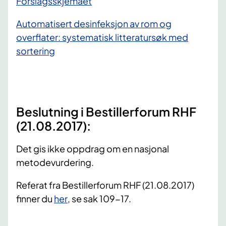
Forslagsskjemaet​
Automatisert desinfeksjon av rom og
overflater: systematisk litteratursøk med
sortering
Beslutning i Bestillerforum RHF
(21.08.2017):
Det gis ikke oppdrag om en nasjonal
metodevurdering.
Referat fra Bestillerforum RHF (21.08.2017)
finner du
her
, se sak 109-17.