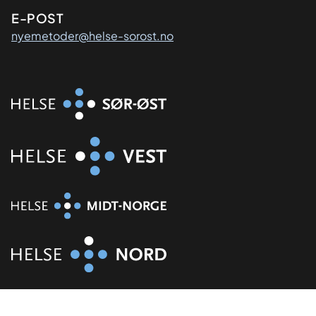
E-POST
nyemetoder@helse-sorost.no
Organisasjon