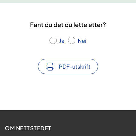
Fant du det du lette etter?
Ja
Nei
PDF-utskrift
OM NETTSTEDET