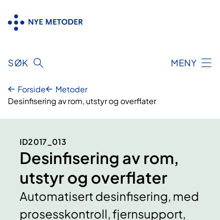
Hopp
til
innhold
SØK
MENY
Forside
Metoder
Desinfisering av rom, utstyr og overflater
ID2017_013
Desinfisering av rom,
utstyr og overflater
Automatisert desinfisering, med
prosesskontroll, fjernsupport,