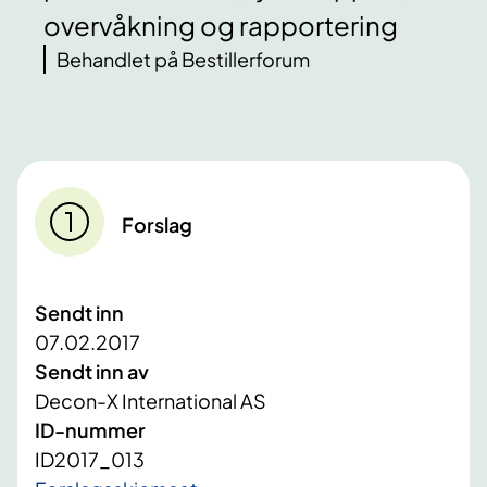
overvåkning og rapportering
Behandlet på Bestillerforum
Forslag
Sendt inn
07.02.2017
Sendt inn av
Decon-X International AS
ID-nummer
ID2017_013