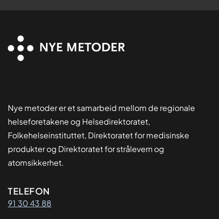
Nye metoder er et samarbeid mellom de regionale
helseforetakene og Helsedirektoratet,
Folkehelseinstituttet, Direktoratet for medisinske
produkter og Direktoratet for strålevern og
atomsikkerhet.
Kontaktinformasjon
TELEFON
91 30 43 88