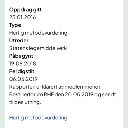
Oppdrag gitt
25.01.2016
Type
Hurtig metodevurdering
Utreder
Statens legemiddelverk
Påbegynt
19.06.2018
Ferdigstilt
06.05.2019
​Rapporten er klarert av medlemmene i
Bestillerforum RHF den 20.05.2019 og sendt
til beslutning.
Hurtig metodevurdering