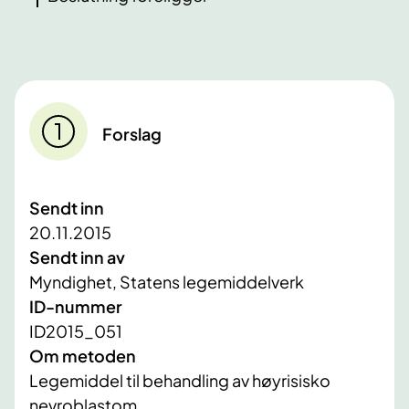
Forslag
Sendt inn
20.11.2015
Sendt inn av
Myndighet, Statens legemiddelverk
ID-nummer
ID2015_051
Om metoden
Legemiddel til behandling av høyrisisko
nevroblastom