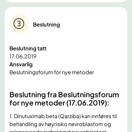
Beslutning
Beslutning tatt
17.06.2019
Ansvarlig
Beslutningsforum for nye metoder
​Beslutning fra Beslutningsforum
for nye metoder (17.06.2019):
1. Dinutuximab beta (Qarziba) kan innføres til
behandling av høyrisiko nevroblastom og
relapserende/refraktært nevroblastom.