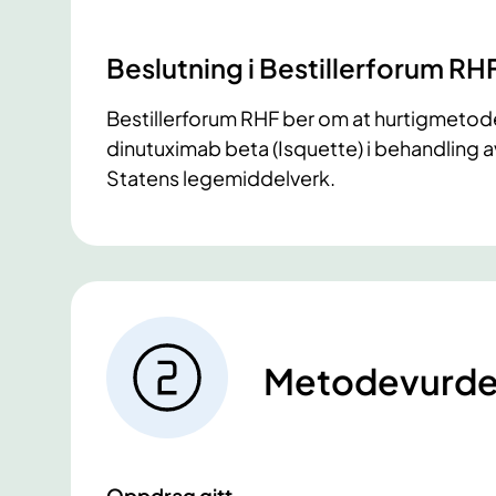
Beslutning i Bestillerforum RH
Bestillerforum RHF ber om at hurtigmetode
dinutuximab beta (Isquette) i behandling
Statens legemiddelverk.
Metodevurde
Oppdrag gitt