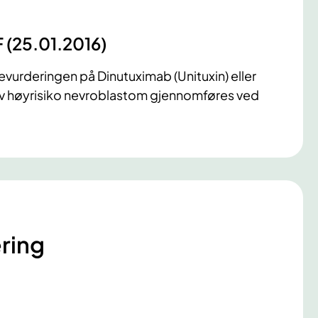
F (25.01.2016)
vurderingen på Dinutuximab (Unituxin) eller
 av høyrisiko nevroblastom gjennomføres ved
ring