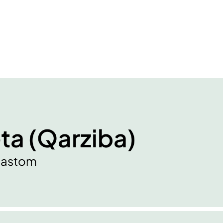
ta (Qarziba)
blastom