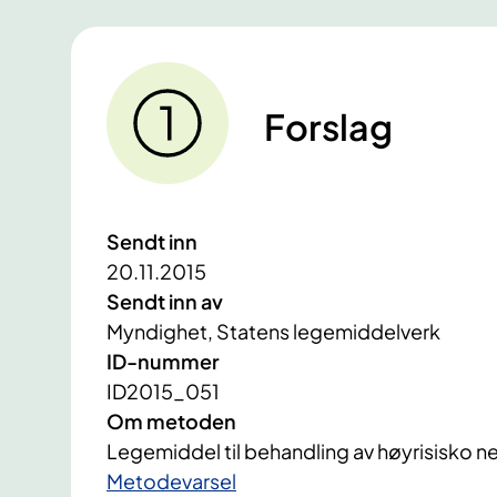
Forslag
Sendt inn
20.11.2015
Sendt inn av
Myndighet, Statens legemiddelverk
ID-nummer
ID2015_051
Om metoden
Legemiddel til behandling av høyrisisko 
​Metodevarsel