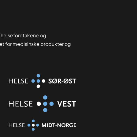
 helseforetakene og
tet for medisinske produkter og
Organisasjon