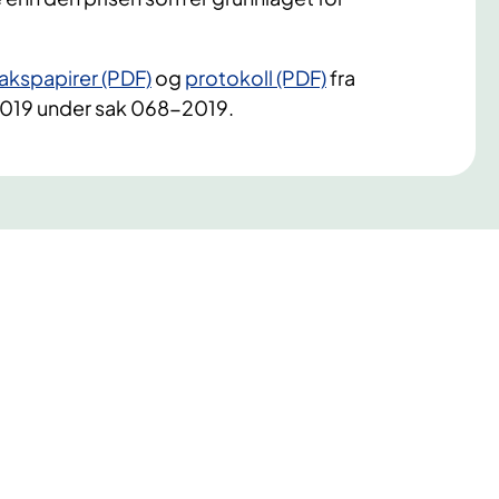
akspapirer (PDF)
og
protokoll (PDF)
fra
2019 under sak 068-2019.