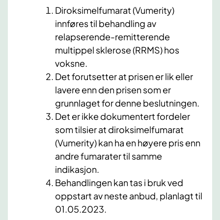
Diroksimelfumarat (Vumerity)
innføres til behandling av
relapserende-remitterende
multippel sklerose (RRMS) hos
voksne.
Det forutsetter at prisen er lik eller
lavere enn den prisen som er
grunnlaget for denne beslutningen.
Det er ikke dokumentert fordeler
som tilsier at diroksimelfumarat
(Vumerity) kan ha en høyere pris enn
andre fumarater til samme
indikasjon.
Behandlingen kan tas i bruk ved
oppstart av neste anbud, planlagt til
01.05.2023.