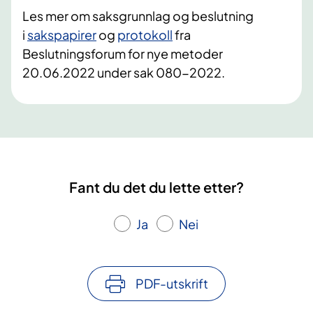
Les mer om saksgrunnlag og beslutning
i
sakspapirer
og
protokoll
fra
Beslutningsforum for nye metoder
20.06.2022 under sak 080-2022.
Fant du det du lette etter?
Ja
Nei
PDF-utskrift