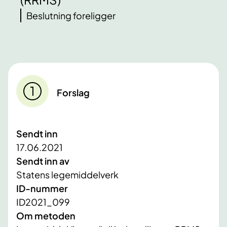
Beslutning foreligger
Forslag
Sendt inn
17.06.2021
Sendt inn av
Statens legemiddelverk
ID-nummer
ID2021_099
Om metoden