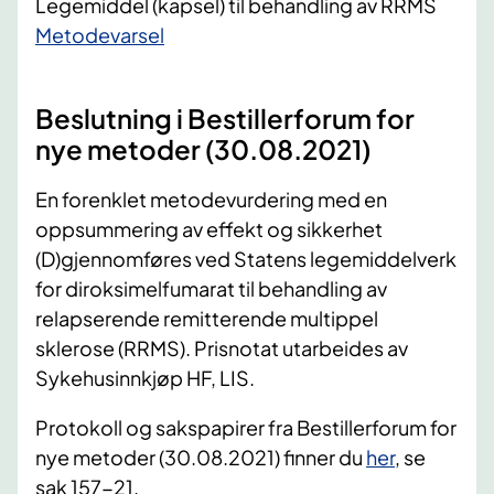
Legemiddel (kapsel) til behandling av RRMS
​Metodevarsel
Beslutning i Bestillerforum for
nye metoder (30.08.2021)
En forenklet metodevurdering med en
oppsummering av effekt og sikkerhet
(D)gjennomføres ved Statens legemiddelverk
for diroksimelfumarat til behandling av
relapserende remitterende multippel
sklerose (RRMS). Prisnotat utarbeides av
Sykehusinnkjøp HF, LIS.
Protokoll og sakspapirer fra Bestillerforum for
nye metoder (30.08.2021) finner du
her
​, se
sak 157-21.