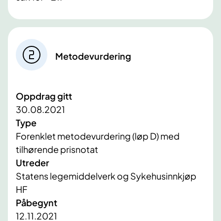
Metodevurdering
Oppdrag gitt
30.08.2021
Type
Forenklet metodevurdering (løp D) med
tilhørende prisnotat
Utreder
Statens legemiddelverk og Sykehusinnkjøp
HF
Påbegynt
12.11.2021