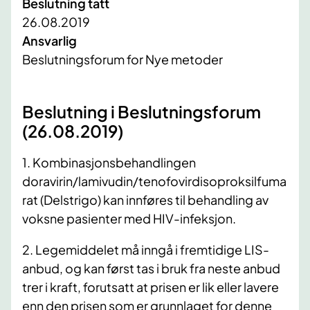
Beslutning tatt
26.08.2019
Ansvarlig
Beslutningsforum for Nye metoder
​Beslutning i Beslutningsforum
(26.08.2019)
1. Kombinasjonsbehandlingen
doravirin/lamivudin/tenofovirdisoproksilfuma
rat (Delstrigo) kan innføres til behandling av
voksne pasienter med HIV-infeksjon.
2. Legemiddelet må inngå i fremtidige LIS-
anbud, og kan først tas i bruk fra neste anbud
trer i kraft, forutsatt at prisen er lik eller lavere
enn den prisen som er
grunnlaget for denne