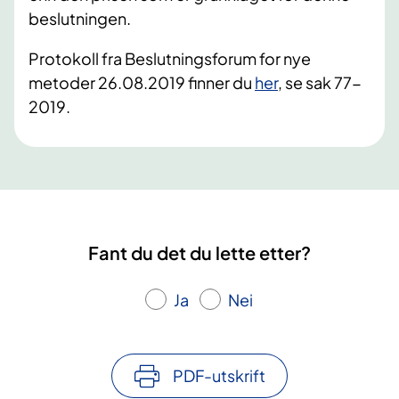
beslutningen.
Protokoll fra Beslutningsforum for nye
metoder 26.08.2019 finner du
her
, se sak 77-
2019.
Fant du det du lette etter?
Ja
Nei
PDF-utskrift