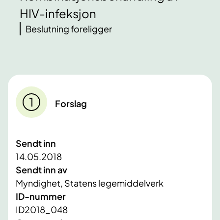
HIV-infeksjon
Beslutning foreligger
Forslag
Sendt inn
14.05.2018
Sendt inn av
Myndighet, Statens legemiddelverk
ID-nummer
ID2018_048