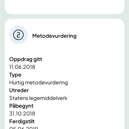
Metodevurdering
Oppdrag gitt
11.06.2018
Type
Hurtig metodevurdering
Utreder
Statens legemiddelverk
Påbegynt
31.10.2018
Ferdigstilt
05.06.2019