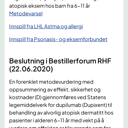
atopisk eksem hos barn fra 6-11 år
​Metodevarsel
Innspill fra LHL Astma og allergi
Innspill fra Psoriasis- og eksemforbundet
Beslutning i Bestillerforum RHF
(22.06.2020)
En forenklet metodevurdering med
oppsummering av effekt, sikkerhet og
kostnader (D) gjennomføres ved Statens
legemiddelverk for dupilumab (Dupixent) til
behandling av alvorlig atopisk dermatitt hos
pasienter i alderen 6-11 år med vekt på å
vurdere om effekten er tilsvarende som for