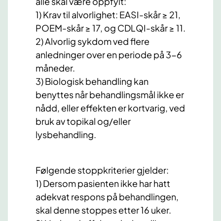
alle skal være oppfylt:
1) Krav til alvorlighet: EASI-skår ≥ 21,
POEM-skår ≥ 17, og CDLQI-skår ≥ 11.
2) Alvorlig sykdom ved flere
anledninger over en periode på 3-6
måneder.
3) Biologisk behandling kan
benyttes når behandlingsmål ikke er
nådd, eller effekten er kortvarig, ved
bruk av topikal og/eller
lysbehandling.
Følgende stoppkriterier gjelder:
1) Dersom pasienten ikke har hatt
adekvat respons på behandlingen,
skal denne stoppes etter 16 uker.