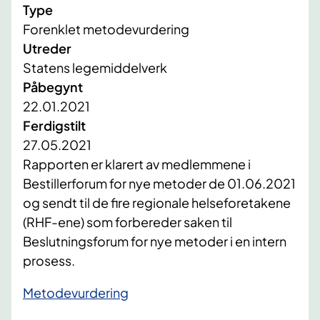
Type
Forenklet metodevurdering
Utreder
Statens legemiddelverk
Påbegynt
22.01.2021
Ferdigstilt
27.05.2021
​​Rapporten er klarert av medlemmene i
Bestillerforum for nye metoder de 01.06.2021
og sendt til de fire regionale helseforetakene
(RHF-ene) som forbereder saken til
Beslutningsforum for nye metoder i en intern
prosess.
Metodevurdering