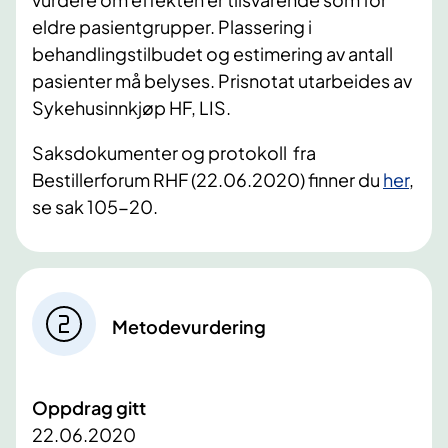
eldre pasientgrupper. Plassering i
behandlingstilbudet og estimering av antall
pasienter må belyses. Prisnotat utarbeides av
Sykehusinnkjøp HF, LIS.
Saksdokumenter og protokoll fra
Bestillerforum RHF (22.06.2020) finner du
her
,
se sak 105-20.
Metodevurdering
Oppdrag gitt
22.06.2020