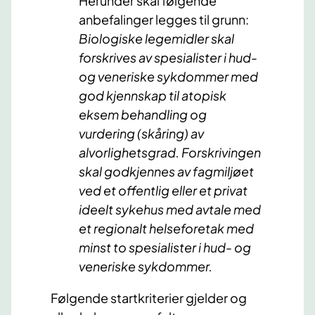
Herunder skal følgende
anbefalinger legges til grunn:
Biologiske legemidler skal
forskrives av spesialister i hud-
og veneriske sykdommer med
god kjennskap til atopisk
eksem behandling og
vurdering (skåring) av
alvorlighetsgrad. Forskrivingen
skal godkjennes av fagmiljøet
ved et offentlig eller et privat
ideelt sykehus med avtale med
et regionalt helseforetak med
minst to spesialister i hud- og
veneriske sykdommer.
Følgende startkriterier gjelder og