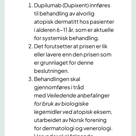
Dupilumab (Dupixent) innføres
til behandling av alvorlig
atopisk dermatitt hos pasienter
i alderen 6-11 år, som er aktuelle
for systemisk behandling.
Det forutsetter at prisen er lik
eller lavere enn den prisen som
er grunnlaget for denne
beslutningen.
Behandlingen skal
gjennomføres i tråd
med
Veiledende anbefalinger
for bruk av biologiske
legemidler ved atopisk eksem
,
utarbeidet av Norsk forening
for dermatologi og venerologi.