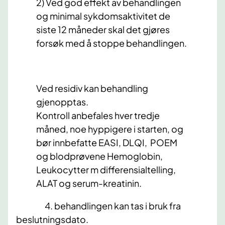
2) Ved god effekt av behandlingen
og minimal sykdomsaktivitet de
siste 12 måneder skal det gjøres
forsøk med å stoppe behandlingen.
Ved residiv kan behandling
gjenopptas.
Kontroll anbefales hver tredje
måned, noe hyppigere i starten, og
bør innbefatte EASI, DLQI, POEM
og blodprøvene Hemoglobin,
Leukocytter m differensialtelling,
ALAT og serum-kreatinin.
4. behandlingen kan tas i bruk fra
beslutningsdato.