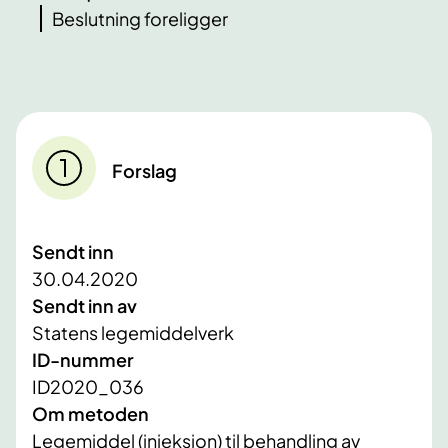
Beslutning foreligger
Forslag
Sendt inn
30.04.2020
Sendt inn av
Statens legemiddelverk
ID-nummer
ID2020_036
Om metoden
Legemiddel (injeksjon) til behandling av