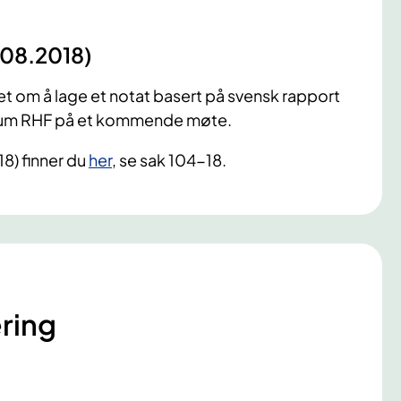
.08.2018)
et om å lage et notat basert på svensk rapport
rforum RHF på et kommende møte.
18) finner du
her
, se sak 104-18.
ring