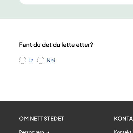
Fant du det du lette etter?
Ja
Nei
OM NETTSTEDET
KONTA
Personvern
Kontaktl