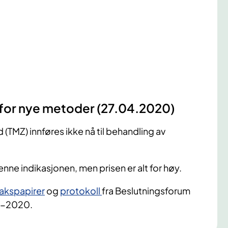
m for nye metoder (27.04.2020)
TMZ) innføres ikke nå til behandling av
enne indikasjonen, men prisen er alt for høy.
akspapirer
og
protokoll
fra Beslutningsforum
40-2020.