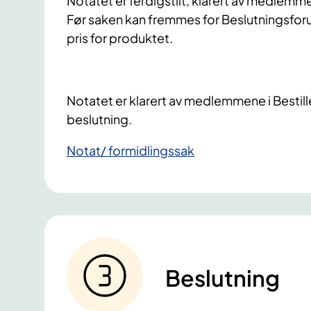
Notatet er ferdigstilt, klarert av medlemme
Før saken kan fremmes for Beslutningsforu
pris for produktet.
Notatet er klarert av medlemmene i Bestill
beslutning.
Notat/ formidlingssak
Beslutning