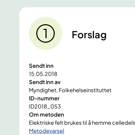
Forslag
Sendt inn
15.05.2018
Sendt inn av
Myndighet, Folkehelseinstituttet
ID-nummer
ID2018_053
Om metoden
Elektriske felt brukes til å hemme celle
​Metodevarsel