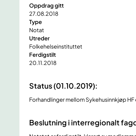
Oppdrag gitt
27.08.2018
Type
Notat
Utreder
Folkehelseinstituttet
Ferdigstilt
20.11.2018
Status (01.10.2019):
Forhandlinger mellom Sykehusinnkjøp HF 
Beslutning i interregionalt fa