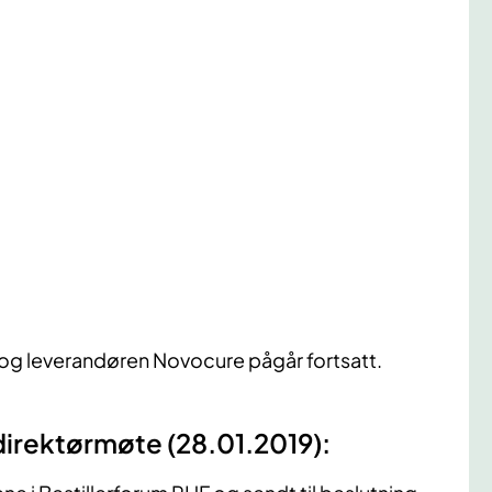
og leverandøren Novocure pågår fortsatt.
gdirektørmøte (28.01.2019):