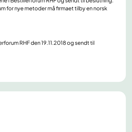
ne i Bestillerforum RHF og sendt til beslutning.
m for nye metoder må firmaet tilby en norsk
erforum RHF den 19.11.2018 og sendt til