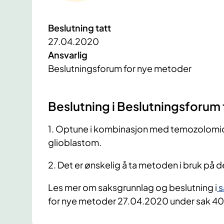
Beslutning tatt
27.04.2020
Ansvarlig
Beslutningsforum for nye metoder
​Beslutning i Beslutningsforu
1. Optune i kombinasjon med temozolomid (
glioblastom.
2. Det er ønskelig å ta metoden i bruk på d
Les mer om saksgrunnlag og beslutning i
s
for nye metoder 27.04.2020 under sak 