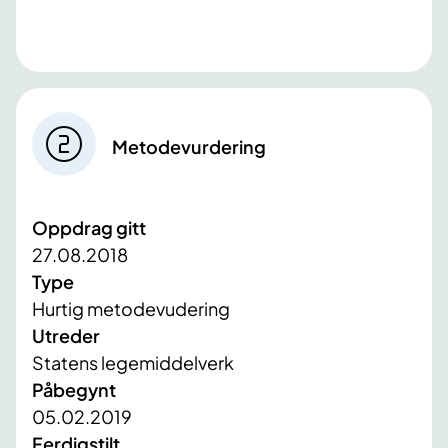
Metodevurdering
Oppdrag gitt
27.08.2018
Type
Hurtig metodevudering
Utreder
Statens legemiddelverk
Påbegynt
05.02.2019
Ferdigstilt