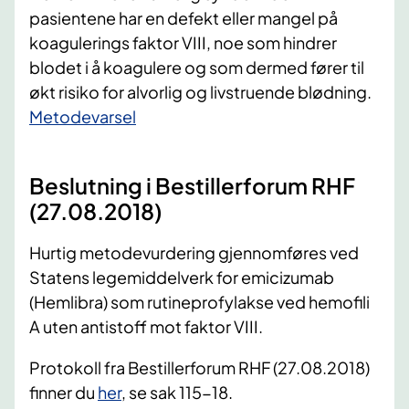
pasientene har en defekt eller mangel på
koagulerings faktor VIII, noe som hindrer
blodet i å koagulere og som dermed fører til
økt risiko for alvorlig og livstruende blødning.
Metodevarsel​
Beslutning i Bestillerforum RHF
(27.08.2018)
Hurtig metodevurdering gjennomføres ved
Statens legemiddelverk for emicizumab
(Hemlibra) som rutineprofylakse ved hemofili
A uten antistoff mot faktor VIII.
Protokoll fra Bestillerforum RHF (27.08.2018)
finner du
her
, se sak 115-18.