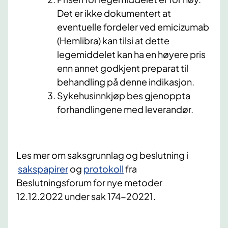
Det er ikke dokumentert at
eventuelle fordeler ved emicizumab
(Hemlibra) kan tilsi at dette
legemiddelet kan ha en høyere pris
enn annet godkjent preparat til
behandling på denne indikasjon.
Sykehusinnkjøp bes gjenoppta
forhandlingene med leverandør.
Les mer om saksgrunnlag og beslutning
i
sakspapirer​
og
protokoll
fra
Beslutningsforum for nye metoder
12.12.2022 under sak 174-20221
.​​