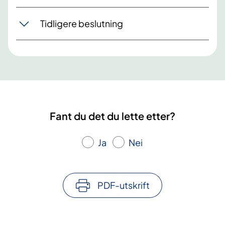
Tidligere beslutning
Fant du det du lette etter?
Ja
Nei
PDF-utskrift