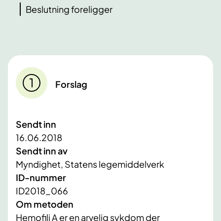
Beslutning foreligger
Forslag
Sendt inn
16.06.2018
Sendt inn av
Myndighet, Statens legemiddelverk
ID-nummer
ID2018_066
Om metoden
Hemofili A er en arvelig sykdom der