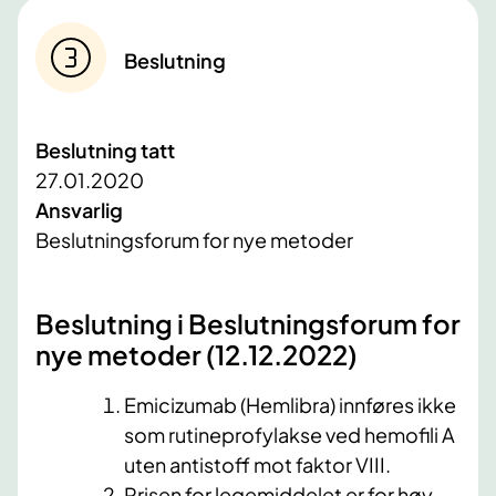
Beslutning
Beslutning tatt
27.01.2020
Ansvarlig
Beslutningsforum for nye metoder
Beslutning i Beslutningsforum for
nye metoder (12.12​.2022)
​
Emicizumab (Hemlibra) innføres ikke
som rutineprofylakse ved hemofili A
uten antistoff mot faktor VIII.
Prisen for legemiddelet er for høy.