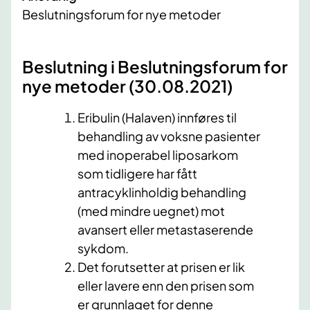
Beslutningsforum for nye metoder
Beslutning i Beslutningsforum for
nye metoder (30.08.2021)
​
Eribulin (Halaven) innføres til
behandling av voksne pasienter
med inoperabel liposarkom
som tidligere har fått
antracyklinholdig behandling
(med mindre uegnet) mot
avansert eller metastaserende
sykdom.
Det forutsetter at prisen er lik
eller lavere enn den prisen som
er grunnlaget for denne