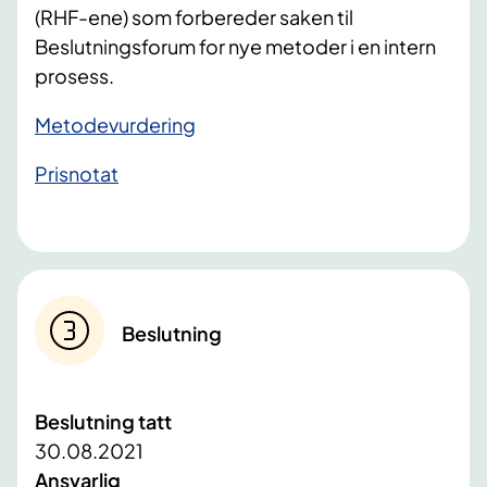
(RHF-ene) som forbereder saken til
Beslutningsforum for nye metoder i en intern
prosess.
Metodevurdering
Prisnotat
Beslutning
Beslutning tatt
30.08.2021
Ansvarlig