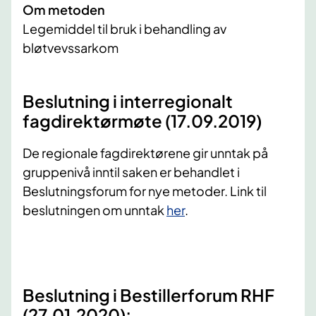
Om metoden
Legemiddel til bruk i behandling av
bløtvevssarkom
​Beslutning i interregionalt
fagdirektørmøte (17.09.2019)
De regionale fagdirektørene gir unntak på
gruppenivå inntil saken er behandlet i
Beslutningsforum for nye metoder. Link til
beslutningen om unntak
her
.
Beslutning i Bestillerforum RHF
(27.01.2020):