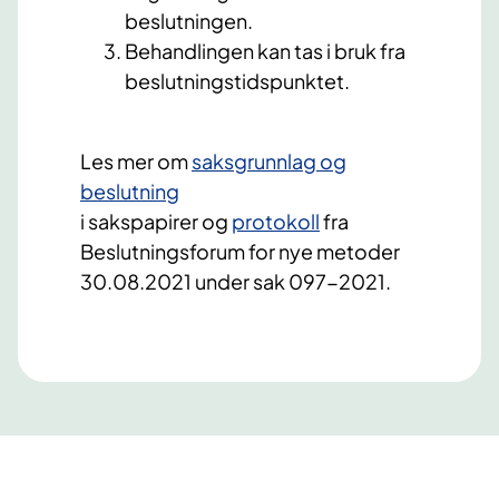
beslutningen.
Behandlingen kan tas i bruk fra
beslutningstidspunktet.
Les mer om
saksgrunnlag og
beslutning​
i
sakspapirer
og
protokoll
fra
Beslutningsforum for nye metoder
30.08.2021 under sak 097-2021.