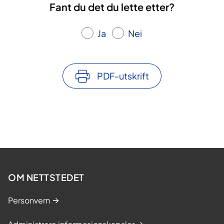
Fant du det du lette etter?
Ja
Nei
PDF-utskrift
OM NETTSTEDET
Personvern