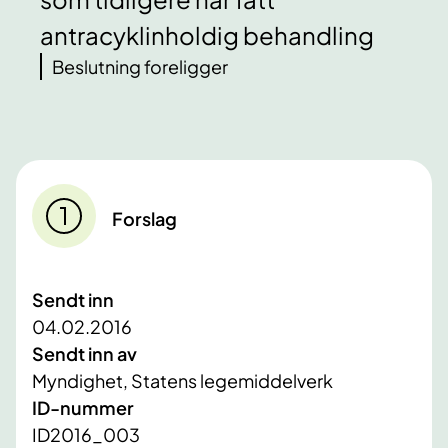
antracyklinholdig behandling
Beslutning foreligger
Forslag
Sendt inn
04.02.2016
Sendt inn av
Myndighet, Statens legemiddelverk
ID-nummer
ID2016_003