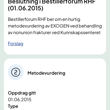
Beslutning i Bestillerforum RHF
(01.06.2015)
Bestillerforum RHF ber om en hurtig
metodevurdering av EXOGEN ved behandling
av nonunion frakturer ved Kunnskapssenteret
​Forslag
Metodevurdering
Oppdrag gitt
01.06.2015
Type