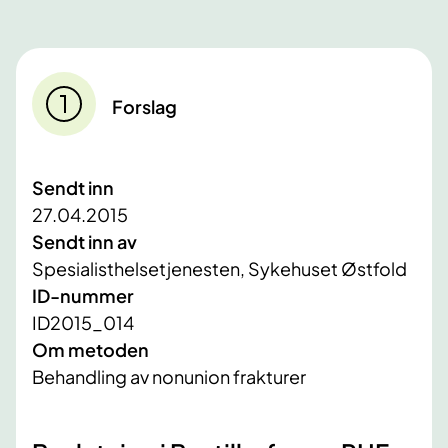
Forslag
Sendt inn
27.04.2015
Sendt inn av
Spesialisthelsetjenesten, Sykehuset Østfold
ID-nummer
ID2015_014
Om metoden
Behandling av nonunion frakturer