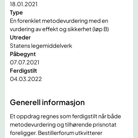
18.01.2021
Type
En forenklet metodevurdering med en
vurdering av effekt og sikkerhet (løp B)
Utreder
Statens legemiddelverk
Påbegynt
07.07.2021
Ferdigstilt
04.03.2022
Generell informasjon
Et oppdrag regnes som ferdigstilt når både
metodevurdering og tilhørende prisnotat
foreligger. Bestillerforum utkvitterer