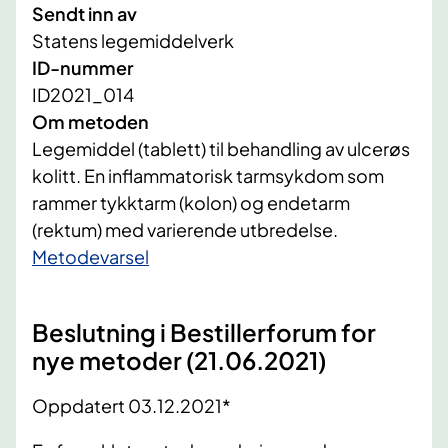
Sendt inn av
Statens legemiddelverk
ID-nummer
ID2021_014
Om metoden
Legemiddel (tablett) til behandling av ulcerøs
kolitt. En inflammatorisk tarmsykdom som
rammer tykktarm (kolon) og endetarm
(rektum) med varierende utbredelse.
​Metodevarsel
Beslutning i Bestillerforum for
nye metoder (21.06.2021)
Oppdatert 03.12.2021*