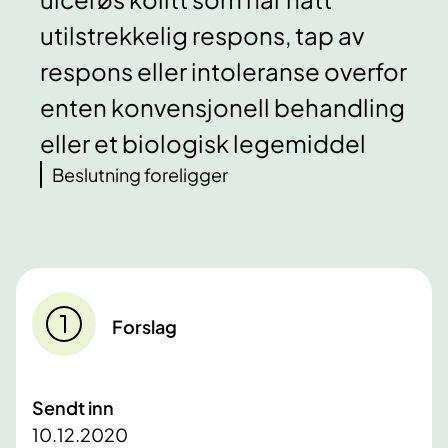
utilstrekkelig respons, tap av
respons eller intoleranse overfor
enten konvensjonell behandling
eller et biologisk legemiddel
Beslutning foreligger
Forslag
Sendt inn
10.12.2020