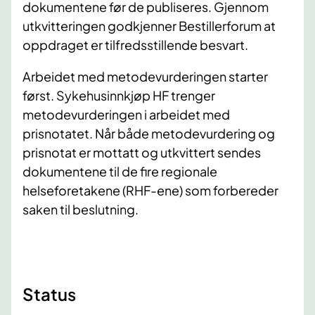
dokumentene før de publiseres. Gjennom
utkvitteringen godkjenner Bestillerforum at
oppdraget er tilfredsstillende besvart.
Arbeidet med metodevurderingen starter
først. Sykehusinnkjøp HF trenger
metodevurderingen i arbeidet med
prisnotatet. Når både metodevurdering og
prisnotat er mottatt og utkvittert sendes
dokumentene til de fire regionale
helseforetakene (RHF-ene) som forbereder
saken til beslutning.
​Status