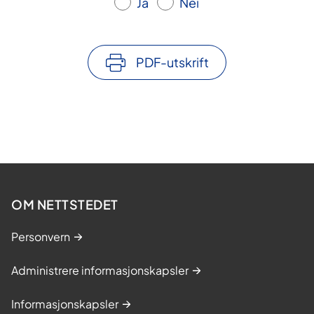
Ja
Nei
PDF-utskrift
OM NETTSTEDET
Personvern
Administrere informasjonskapsler
Informasjonskapsler