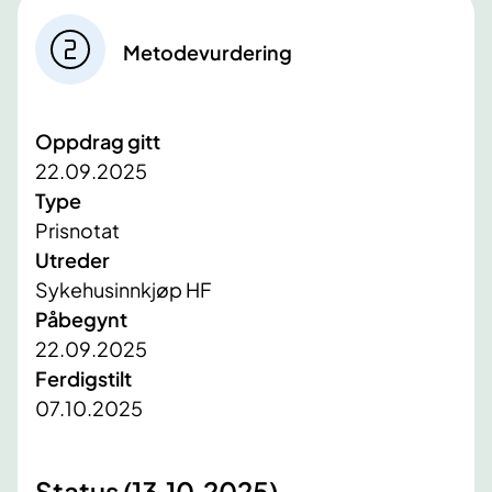
Metodevurdering
Oppdrag gitt
22.09.2025
Type
Prisnotat
Utreder
Sykehusinnkjøp HF
Påbegynt
22.09.2025
Ferdigstilt
07.10.2025
Status (13.10.2025)