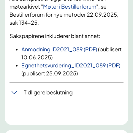
møtearkivet "
Møter i Bestillerforum
", se
Bestillerforum for nye metoder 22.09.2025,
sak 134-25.
Sakspapirene inkluderer blant annet:
Anmodning ID2021_089 (PDF)
(publisert
10.06.2025)
Egnethetsvurdering_ID2021_089 (PDF)
(publisert 25.09.2025)
Tidligere beslutning