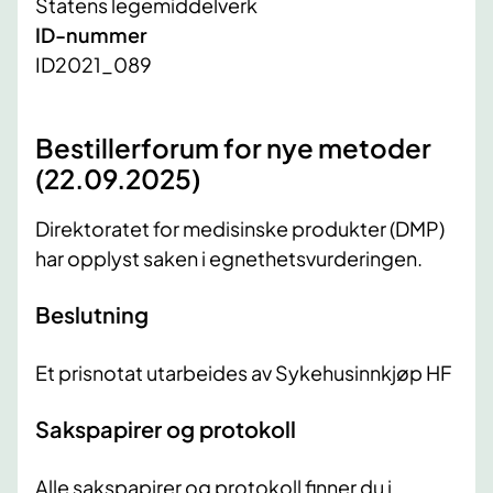
Statens legemiddelverk
ID-nummer
ID2021_089
Bestillerforum for nye metoder
(22.09.2025)
Direktoratet for medisinske produkter (DMP)
har opplyst saken i egnethetsvurderingen.
Beslutning
Et prisnotat utarbeides av Sykehusinnkjøp HF
Sakspapirer og protokoll
Alle sakspapirer og protokoll finner du i