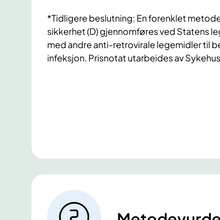
*Tidligere beslutning: En forenklet meto
sikkerhet (D) gjennomføres ved Statens l
med andre anti-retrovirale legemidler til 
infeksjon. Prisnotat utarbeides av Sykehus
Metodevurde