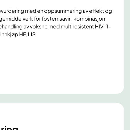
devurdering med en oppsummering av effekt og
egemiddelverk for fostemsavir i kombinasjon
behandling av voksne med multiresistent HIV-1-
innkjøp HF, LIS.
ring