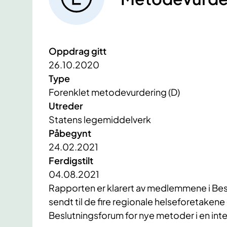
Oppdrag gitt
26.10.2020
Type
Forenklet metodevurdering (D)
Utreder
Statens legemiddelverk
Påbegynt
24.02.2021
Ferdigstilt
04.08.2021
Rapporten er klarert av medlemmene i Bes
sendt til de fire regionale helseforetaken
Beslutningsforum for nye metoder i en inte