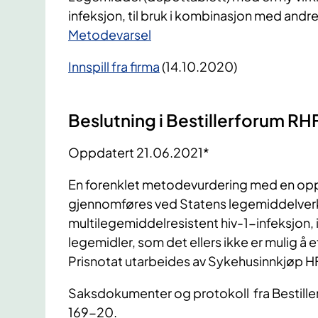
infeksjon, til bruk i kombinasjon med andre
​Metodevarsel
Innspill fra firma
(14.10.2020)
Beslutning i Bestillerforum RH
Oppdatert 21.06.2021*
En forenklet metodevurdering med en opp
gjennomføres ved Statens legemiddelverk f
multilegemiddelresistent hiv-1-infeksjon,
legemidler, som det ellers ikke er mulig å e
Prisnotat utarbeides av Sykehusinnkjøp HF
Saksdokumenter og protokoll fra Bestille
169-20.