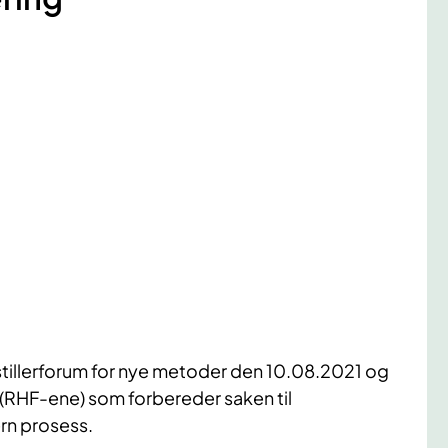
tillerforum for nye metoder den 10.08.2021 og
e (RHF-ene) som forbereder saken til
rn prosess.​