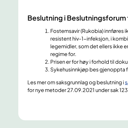
Beslutning i Beslutningsforum 
Fostemsavir (Rukobia) innføres i
resistent hiv-1-infeksjon, i komb
legemidler, som det ellers ikke er
regime for.
Prisen er for høy i forhold til do
Sykehusinnkjøp bes gjenoppta 
​Les mer om saksgrunnlag og beslutning
i
s
for nye metoder 27.09.2021 under sak 123