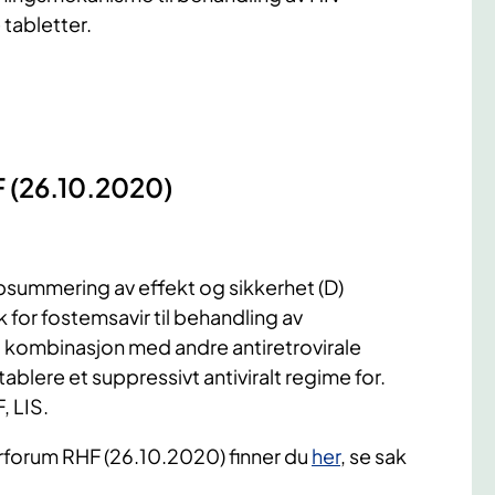
 tabletter.
F (26.10.2020)
summering av effekt og sikkerhet (D)
or fostemsavir til behandling av
 i kombinasjon med andre antiretrovirale
tablere et suppressivt antiviralt regime for.
, LIS.
rforum RHF (26.10.2020) finner du
her
, se sak