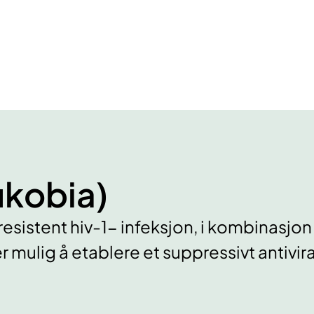
ukobia)
sistent hiv-1- infeksjon, i kombinasjon
r mulig å etablere et suppressivt antivira