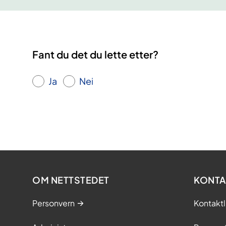
Fant du det du lette etter?
Ja
Nei
OM NETTSTEDET
KONTA
Personvern
Kontaktl