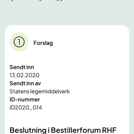
Forslag
Sendt inn
13.02.2020
Sendt inn av
Statens legemiddelverk
ID-nummer
ID2020_014
Beslutning i Bestillerforum RHF