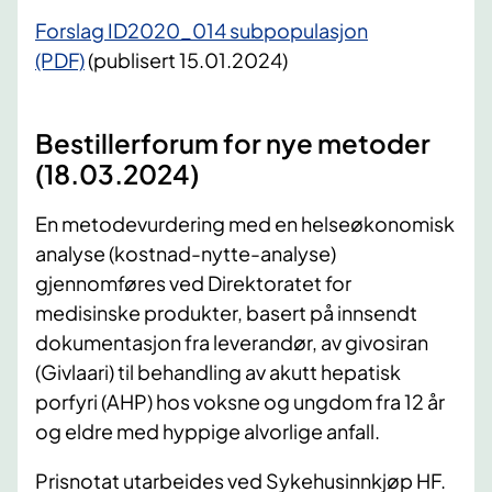
Forslag ID2020_014 subpopulasjon
(PDF)
(publisert 15.01.2024)
Bestillerforum for nye metoder
(18.03.2024)
En metodevurdering med en helseøkonomisk
analyse (kostnad-nytte-analyse)
gjennomføres ved Direktoratet for
medisinske produkter, basert på innsendt
dokumentasjon fra leverandør, av givosiran
(Givlaari) til behandling av akutt hepatisk
porfyri (AHP) hos voksne og ungdom fra 12 år
og eldre med hyppige alvorlige anfall.
Prisnotat utarbeides ved Sykehusinnkjøp HF.