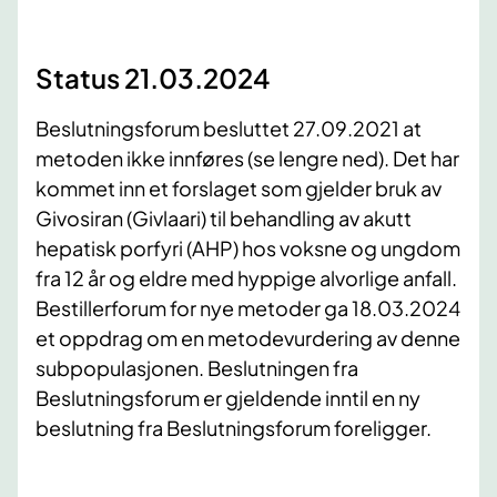
Status 21.03.2024
Beslutningsforum besluttet 27.09.2021 at
metoden ikke innføres (se lengre ned). Det har
kommet inn et forslaget som gjelder bruk av
Givosiran (Givlaari) til behandling av akutt
hepatisk porfyri (AHP) hos voksne og ungdom
fra 12 år og eldre med hyppige alvorlige anfall.
Bestillerforum for nye metoder ga 18.03.2024
et oppdrag om en metodevurdering av denne
subpopulasjonen. Beslutningen fra
Beslutningsforum er gjeldende inntil en ny
beslutning fra Beslutningsforum foreligger.