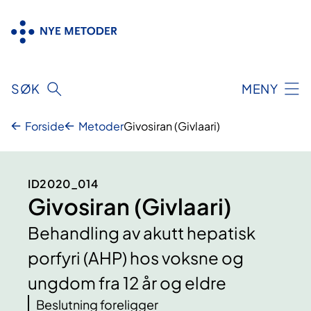
Hopp
til
innhold
SØK
MENY
Forside
Metoder
Givosiran (Givlaari)
ID2020_014
Givosiran (Givlaari)
Behandling av akutt hepatisk
porfyri (AHP) hos voksne og
ungdom fra 12 år og eldre
Beslutning foreligger