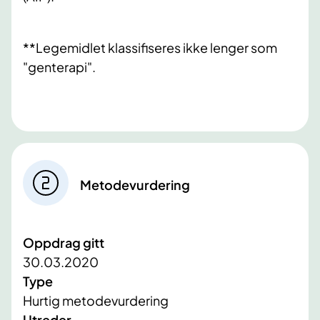
**Legemidlet klassifiseres ikke lenger som
"genterapi".
Metodevurdering
Oppdrag gitt
30.03.2020
Type
Hurtig metodevurdering
Utreder