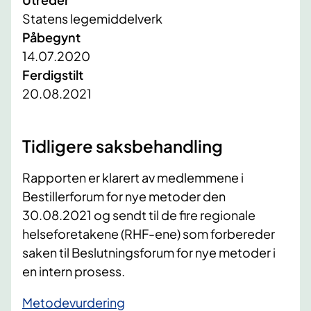
Statens legemiddelverk
Påbegynt
14.07.2020
Ferdigstilt
20.08.2021
Tidligere saksbehandling
Rapporten er klarert av medlemmene i
Bestillerforum for nye metoder den
30.08.2021 og sendt til de fire regionale
helseforetakene (RHF-ene) som forbereder
saken til Beslutningsforum for nye metoder i
en intern prosess.​
Metodevurdering