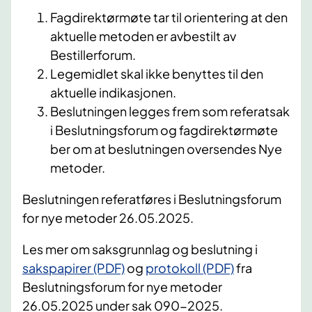
Fagdirektørmøte tar til orientering at den
aktuelle metoden er avbestilt av
Bestillerforum.
Legemidlet skal ikke benyttes til den
aktuelle indikasjonen.
Beslutningen legges frem som referatsak
i Beslutningsforum og fagdirektørmøte
ber om at beslutningen oversendes Nye
metoder.
Beslutningen referatføres i Beslutningsforum
for nye metoder 26.05.2025.
Les mer om saksgrunnlag og beslutning i
sakspapirer (PDF)
og
protokoll (PDF)
fra
Beslutningsforum for nye metoder
26.05.2025 under sak 090-2025.