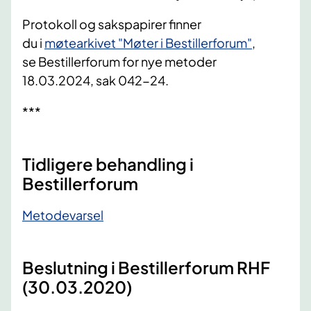
Protokoll og sakspapirer
finner
du
i
møtearkivet "Møter i
Bestillerforum"
,
se
Bestillerforum
for nye metoder
18.03.2024
, sak 042-24
.
***
Tidligere behandling i
Bestillerforum
​Metodevarsel
Beslutning i Bestillerforum RHF
(30.03.2020)