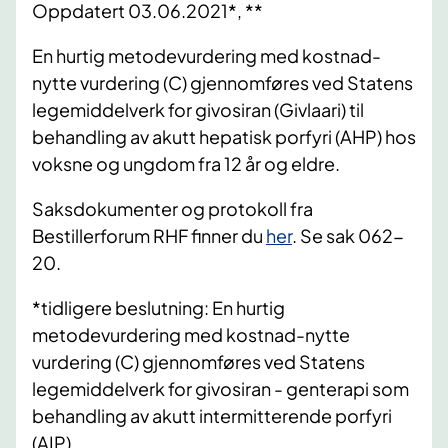
Oppdatert 03.06.2021*, **
En hurtig metodevurdering med kostnad-
nytte vurdering (C) gjennomføres ved Statens
legemiddelverk for givosiran (
Givlaari
) til
behandling av akutt hepatisk porfyri (AHP) hos
voksne og ungdom fra 12 år og eldre.
Saksdokumenter og protokoll fra
Bestillerforum RHF finner du
her
. Se sak 062-
20.
*tidligere beslutning: En hurtig
metodevurdering med kostnad-nytte
vurdering (C) gjennomføres ved Statens
legemiddelverk for givosiran - genterapi som
behandling av akutt intermitterende porfyri
(AIP).