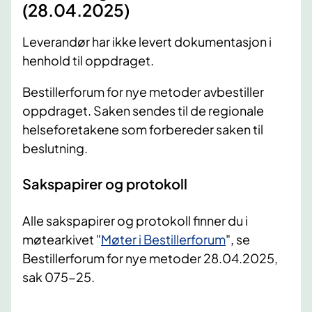
(28.04.2025)
Leverandør har ikke levert dokumentasjon i
henhold til oppdraget.
Bestillerforum for nye metoder avbestiller
oppdraget. Saken sendes til de regionale
helseforetakene som forbereder saken til
beslutning.
Sakspapirer og protokoll
Alle sakspapirer og protokoll finner du i
møtearkivet "
Møter i Bestillerforum
", se
Bestillerforum for nye metoder 28.04.2025,
sak 075-25.