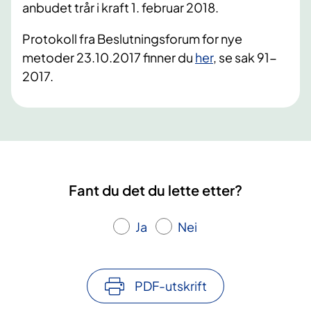
anbudet trår i kraft 1. februar 2018.
Protokoll fra Beslutningsforum for nye
metoder 23.10.2017 finner du
her
, se sak 91-
2017.
Fant du det du lette etter?
Ja
Nei
PDF-utskrift