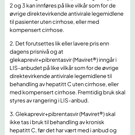
2 og 3 kan innføres på like vilkår som for de
øvrige direktevirkende antivirale legemidlene
til pasienter uten cirrhose, eller med
kompensert cirrhose.
2. Det forutsettes lik eller lavere pris enn
dagens prisnivå og at
glekaprevir+pibrentasvir (Maviret®) inngår i
LIS-anbudet på like vilkår som for de øvrige
direktevirkende antivirale legemidlene til
behandling av hepatitt C uten cirrhose, eller
med kompensert cirrhose. Fremtidig bruk skal
styres av rangering i LIS-anbud.
3. Glekaprevir+pibrentasvir (Maviret®) skal
ikke tas i bruk til behandling av kronisk
hepatitt C, før det har vært med i anbud og