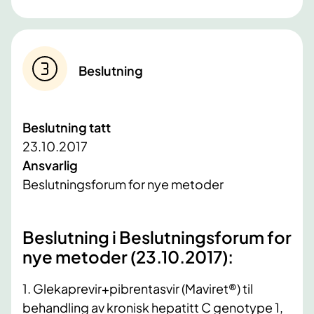
Beslutning
Beslutning tatt
23.10.2017
Ansvarlig
Beslutningsforum for nye metoder
​Beslutning i Beslutningsforum for
nye metoder (23.10.2017):
1. Glekaprevir+pibrentasvir (Maviret®) til
behandling av kronisk hepatitt C genotype 1,