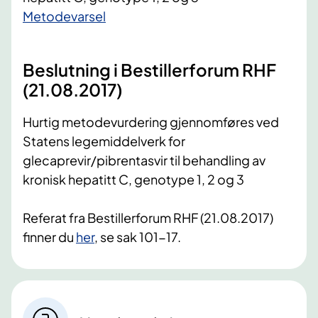
​Metodevarsel
Beslutning i Bestillerforum RHF
(21.08.2017)
Hurtig metodevurdering gjennomføres ved
Statens legemiddelverk for
glecaprevir/pibrentasvir til behandling av
kronisk hepatitt C, genotype 1, 2 og 3
Referat fra Bestillerforum RHF (21.08.2017)
finner du
her
, se sak 101-17.