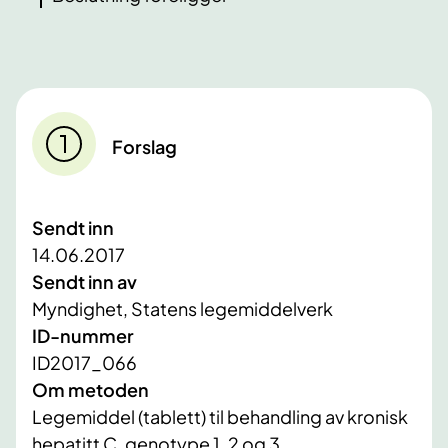
Forslag
Sendt inn
14.06.2017
Sendt inn av
Myndighet, Statens legemiddelverk
ID-nummer
ID2017_066
Om metoden
Legemiddel (tablett) til behandling av kronisk
hepatitt C, genotype 1, 2 og 3