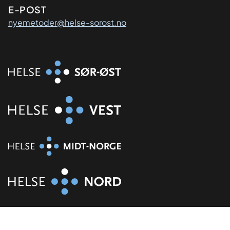
E-POST
nyemetoder@helse-sorost.no
Organisasjon