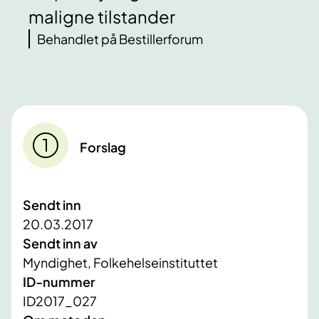
maligne tilstander
Behandlet på Bestillerforum
Forslag
Sendt inn
20.03.2017
Sendt inn av
Myndighet, Folkehelseinstituttet
ID-nummer
ID2017_027