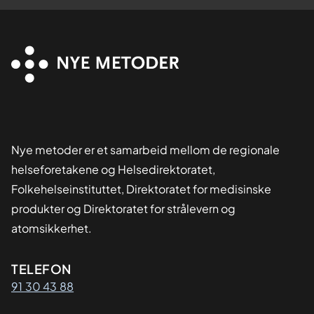
Nye metoder er et samarbeid mellom de regionale
helseforetakene og Helsedirektoratet,
Folkehelseinstituttet, Direktoratet for medisinske
produkter og Direktoratet for strålevern og
atomsikkerhet.
Kontaktinformasjon
TELEFON
91 30 43 88