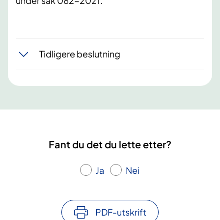
under sak 082-2021.
Tidligere beslutning
Fant du det du lette etter?
Ja
Nei
PDF-utskrift