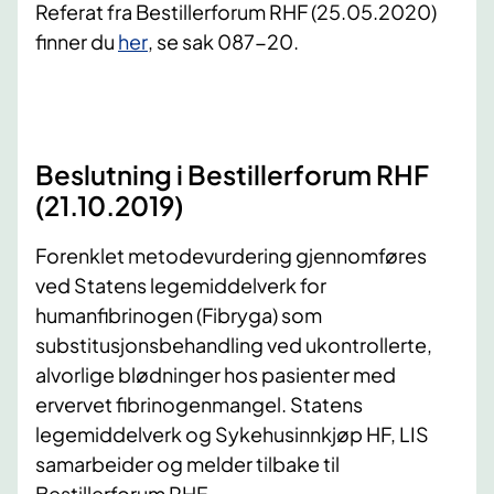
Referat fra Bestillerforum RHF (25.05.2020)
finner du
her
, se sak 087-20.
Beslutning i Bestillerforum RHF
(21.10.2019)
Forenklet metodevurdering gjennomføres
ved Statens legemiddelverk for
humanfibrinogen (Fibryga) som
substitusjonsbehandling ved ukontrollerte,
alvorlige blødninger hos pasienter med
ervervet fibrinogenmangel. Statens
legemiddelverk og Sykehusinnkjøp HF, LIS
samarbeider og melder tilbake til
Bestillerforum RHF.