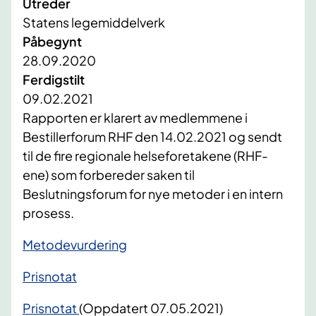
Utreder
Statens legemiddelverk
Påbegynt
28.09.2020
Ferdigstilt
09.02.2021
​​Rapporten er klarert av medlemmene i
Bestillerforum RHF den 14.02.2021 og sendt
til de fire regionale helseforetakene (RHF-
ene) som forbereder saken til
Beslutningsforum for nye metoder i en intern
prosess.
Metodevurdering
Prisnotat
Prisnotat
(Oppdatert 07.05.2021)