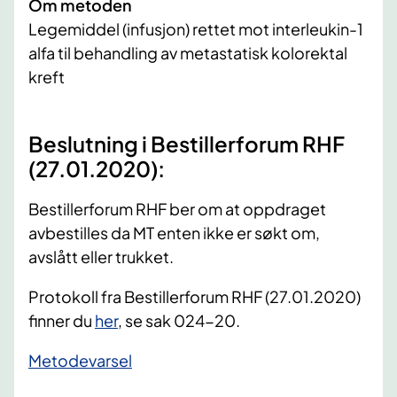
Om metoden
Legemiddel (infusjon) rettet mot interleukin-1
alfa til behandling av metastatisk kolorektal
kreft
Beslutning i Bestillerforum RHF
(27.01.2020):
Bestillerforum RHF ber om at oppdraget
avbestilles da MT enten ikke er søkt om,
avslått eller trukket.
Protokoll fra Bestillerforum RHF (27.01.2020)
finner du
her
, se sak 024-20.
​Metodevarsel