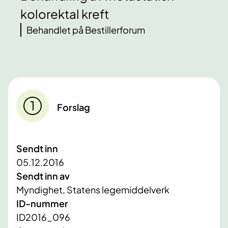
kolorektal kreft
Behandlet på Bestillerforum
Forslag
Sendt inn
05.12.2016
Sendt inn av
Myndighet, Statens legemiddelverk
ID-nummer
ID2016_096