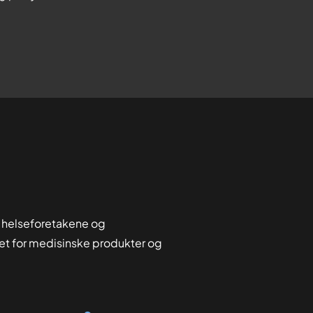
 helseforetakene og
tet for medisinske produkter og
Organisasjon