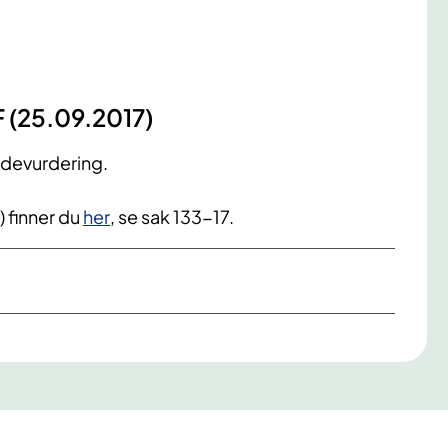
F (25.09.2017)
odevurdering.
) finner du
her
, se sak 133-17.