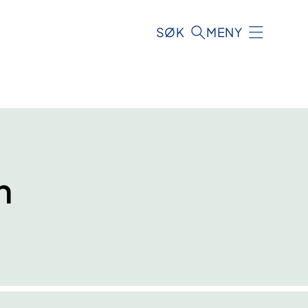
SØK
MENY
n