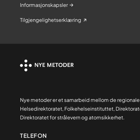
Informasjonskapsler
Tilgjengelighetserklæring
Nye metoder er et samarbeid mellom de regionale
Helsedirektoratet, Folkehelseinstituttet, Direktora
Direktoratet for strålevern og atomsikkerhet.
Kontaktinformasjon
TELEFON