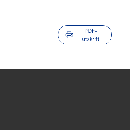
PDF-
utskrift