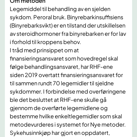
Om metoden
Legemiddel til behandling av en sjelden
sykdom. Peroral bruk. Binyrebarkinsuffisiens
(Binyrebarksvikt) er en tilstand der utskillelsen
av steroidhormoner fra binyrebarken er for lav
i forhold til kroppens behov.
​​​I tråd med prinsippet om at
finansieringsansvaret som hovedregel skal
følge behandlingsansvaret, har RHF-ene
siden 2019 overtatt finansieringsansvaret for
til sammen rundt 70 legemidler til sjeldne
sykdommer. I forbindelse med overføringene
ble det besluttet at RHF-ene skulle gå
gjennom de overførte legemidlene og
bestemme hvilke enkeltlegemidler som skal
metodevurderes i systemet for Nye metoder.
Sykehusinnkjøp har gjort en oppdatert,