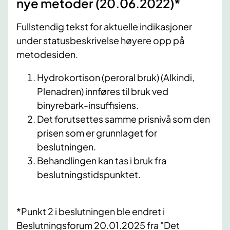
nye metoder (20.06​.2022)​*
Fullstendig tekst for aktuelle indikasjoner
under statusbeskrivelse høyere opp på
metodesiden.
Hydrokortison (peroral bruk) (Alkindi,
Plenadren) innføres til bruk ved
binyrebark-insuffisiens.
Det forutsettes samme prisnivå som den
prisen som er grunnlaget for
beslutningen.
Behandlingen kan tas i bruk fra
beslutningstidspunktet.
*Punkt 2 i beslutningen ble endret i
Beslutningsforum 20.01.2025 fra "Det