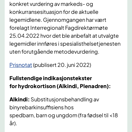
konkret vurdering av markeds- og
konkurransesituasjon for de aktuelle
legemidlene. Gjennomgangen har vært
forelagt Interregionalt Fagdirektørmøte
25.04.2022 hvor det ble anbefalt at utvalgte
legemidler innføres i spesialisthelsetjenesten
uten forutgående metodevurdering.
Prisnotat
(publisert 20. juni 2022)
Fullstendige indikasjonstekster
for
hydrokortison (Alkindi, Plenadren):
Alkindi:
Substitusjonsbehandling av
binyrebarkinsuffisiens hos
spedbarn, barn og ungdom (fra fødsel til <18
år).