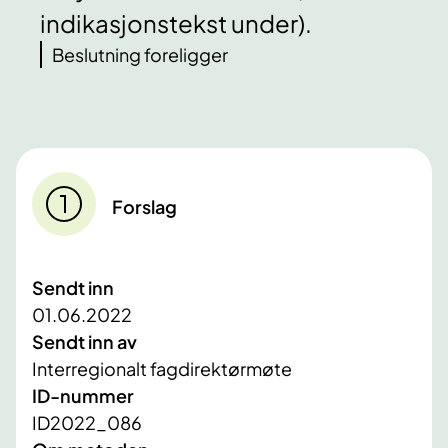
indikasjonstekst under).
Beslutning foreligger
Forslag
Sendt inn
01.06.2022
Sendt inn av
Interregionalt fagdirektørmøte
ID-nummer
ID2022_086