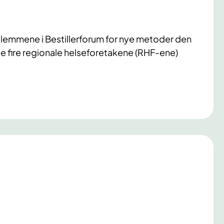
dlemmene i Bestillerforum for nye metoder den
e fire regionale helseforetakene (RHF-ene)