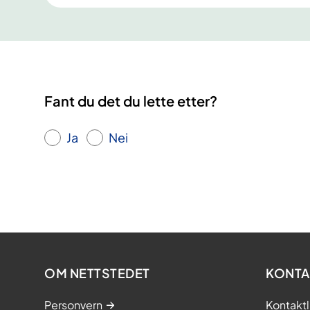
Fant du det du lette etter?
Ja
Nei
OM NETTSTEDET
KONTA
Personvern
Kontaktl