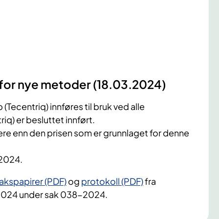
 for nye metoder (18.03.2024)
Tecentriq) innføres til bruk ved alle
iq) er besluttet innført.
lavere enn den prisen som er grunnlaget for denne
.2024.
akspapirer (PDF)
og
protokoll (PDF)
fra
3.2024 under sak 038-2024.