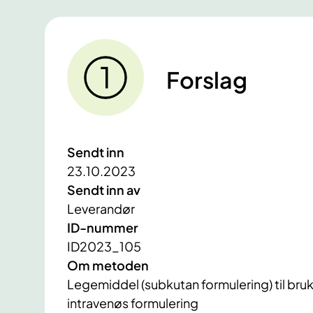
Forslag
Sendt inn
23.10.2023
Sendt inn av
Leverandør
ID-nummer
ID2023_105
Om metoden
Legemiddel (subkutan formulering) til bruk
intravenøs formulering