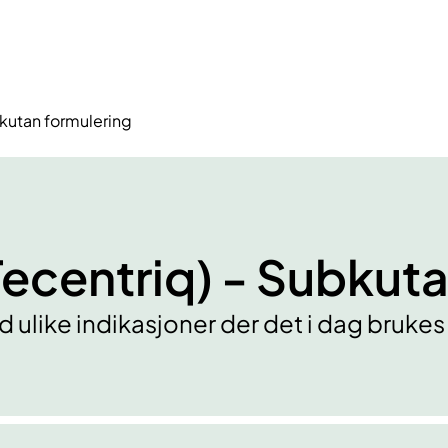
bkutan formulering
ecentriq) - Subkuta
d ulike indikasjoner der det i dag bruke