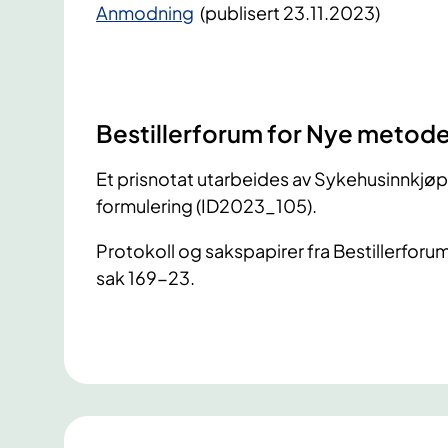
Anmodning
(publisert 23.11.2023)
Bestillerforum for Nye metode
Et prisnotat utarbeides av Sykehusinnkjøp 
formulering (ID2023_105).
Protokoll og sakspapirer fra Bestillerforu
sak 169-23.