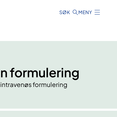
SØK
MENY
n formulering
s intravenøs formulering