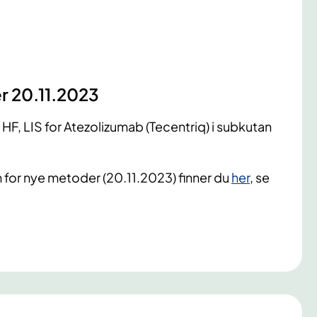
r 20.11.2023
HF, LIS for Atezolizumab (Tecentriq) i subkutan
m for nye metoder (20.11.2023) finner du
her
, se