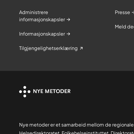
Administrere
Presse
informasjonskapsler
Meld de
Informasjonskapsler
Tilgjengelighetserklæring
Nye metoder er et samarbeid mellom de regionale
Helsedirektoratet, Folkehelseinstituttet, Direktora