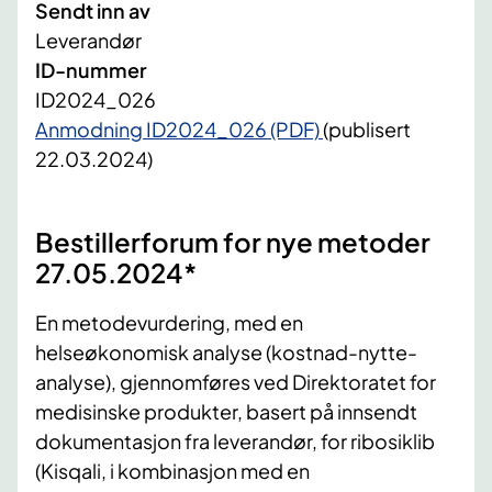
Sendt inn av
Leverandør
ID-nummer
ID2024_026
Anmodning ID2024_026 (PDF)
(publisert
22.03.2024)
Bestillerforum for nye metoder
27.05.2024*
En metodevurdering, med en
helseøkonomisk analyse (kostnad-nytte-
analyse), gjennomføres ved Direktoratet for
medisinske produkter, basert på innsendt
dokumentasjon fra leverandør, for ribosiklib
(Kisqali, i kombinasjon med en