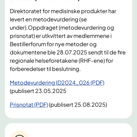
Direktoratet for medisinske produkter har
levert en metodevurdering (se
under).Oppdraget (metodevurdering og
prisnotat) er utkvittert av medlemmene i
Bestillerforum for nye metoder og
dokumentene ble 28.07.2025 sendt til de fire
regionale helseforetakene (RHF-ene) for
forberedelser til beslutning.
Metodevurdering ID2024_026 (PDF)
(publisert 23.05.2025
Prisnotat (PDF)
(publisert 25.08.2025)