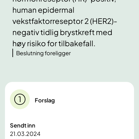
human epidermal
vekstfaktorreseptor 2 (HER2)-
negativ tidlig brystkreft med
høy risiko for tilbakefall.
Beslutning foreligger
Forslag
Sendt inn
21.03.2024