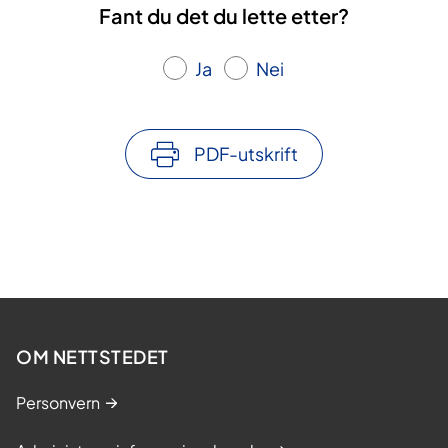
Fant du det du lette etter?
Ja
Nei
PDF-utskrift
OM NETTSTEDET
Personvern