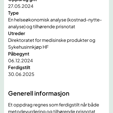
27.05.2024
Type
En helseøkonomisk analyse (kostnad-nytte-
analyse) og tilhørende prisnotat
Utreder
Direktoratet for medisinske produkter og
Sykehusinnkjøp HF
Påbegynt
06.12.2024
Ferdigstilt
30.06.2025
Generell informasjon
Et oppdrag regnes som ferdigstilt når både
metodevurdering og tilhørende prisnotat