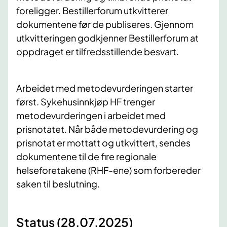
foreligger. Bestillerforum utkvitterer
dokumentene før de publiseres. Gjennom
utkvitteringen godkjenner Bestillerforum at
oppdraget er tilfredsstillende besvart.
Arbeidet med metodevurderingen starter
først. Sykehusinnkjøp HF trenger
metodevurderingen i arbeidet med
prisnotatet. Når både metodevurdering og
prisnotat er mottatt og utkvittert, sendes
dokumentene til de fire regionale
helseforetakene (RHF-ene) som forbereder
saken til beslutning.
Status (28.07.2025)