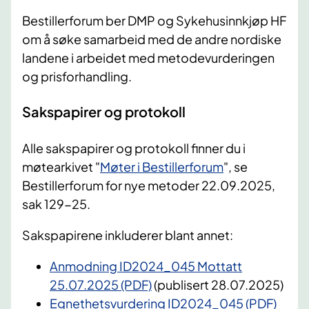
Bestillerforum ber DMP og Sykehusinnkjøp HF
om å søke samarbeid med de andre nordiske
landene i arbeidet med metodevurderingen
og prisforhandling.
Sakspapirer og protokoll
Alle sakspapirer og protokoll finner du i
møtearkivet "
Møter i Bestillerforum
", se
Bestillerforum for nye metoder 22.09.2025,
sak 129-25.
Sakspapirene inkluderer blant annet:
Anmodning ID2024_045 Mottatt
25.07.2025 (PDF)
(publisert 28.07.2025)
Egnethetsvurdering ID2024_045 (PDF)