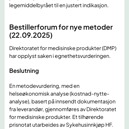
legemiddelbyrået til en justert indikasjon.
Bestillerforum for nye metoder
(22.09.2025)
Direktoratet for medisinske produkter (DMP)
har opplyst saken i egnethetsvurderingen.
Beslutning
En metodevurdering, med en
helseøkonomisk analyse (kostnad-nytte-
analyse), basert på innsendt dokumentasjon
fra leverandør, gjennomføres av Direktoratet
for medisinske produkter. Et tilhørende
prisnotat utarbeides av Sykehusinnkjøp HF.