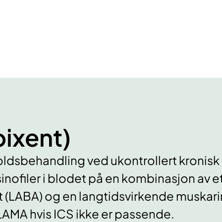
ixent)
holdsbehandling ved ukontrollert kronis
nofiler i blodet på en kombinasjon av et 
 (LABA) og en langtidsvirkende muskarin
AMA hvis ICS ikke er passende.