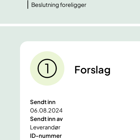
Beslutning foreligger
Forslag
Sendt inn
06.08.2024
Sendt inn av
Leverandør
ID-nummer