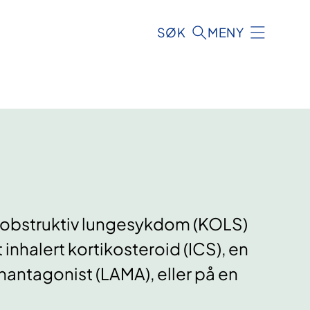
SØK
MENY
k obstruktiv lungesykdom (KOLS)
inhalert kortikosteroid (ICS), en
antagonist (LAMA), eller på en