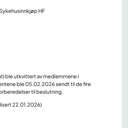
 Sykehusinnkjøp HF
) ble utkvittert av medlemmene i
ntene ble 05.02.2026 sendt til de fire
rberedelser til beslutning.
isert 22.01.2026)