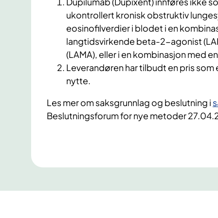
Dupilumab (Dupixent) innføres ikke 
ukontrollert kronisk obstruktiv lunge
eosinofilverdier i blodet i en kombina
langtidsvirkende beta-2-agonist (LA
(LAMA), eller i en kombinasjon med 
Leverandøren har tilbudt en pris som er
nytte.
Les mer om saksgrunnlag og beslutning i
s
Beslutningsforum for nye metoder 27.04