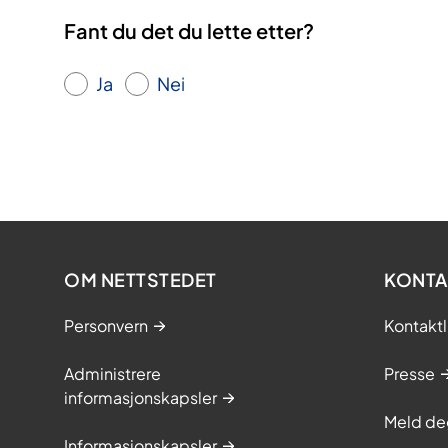
Fant du det du lette etter?
Ja
Nei
OM NETTSTEDET
KONTA
Personvern
Kontaktl
Administrere
Presse
informasjonskapsler
Meld de
Informasjonskapsler