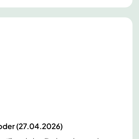
oder (27.04.2026)