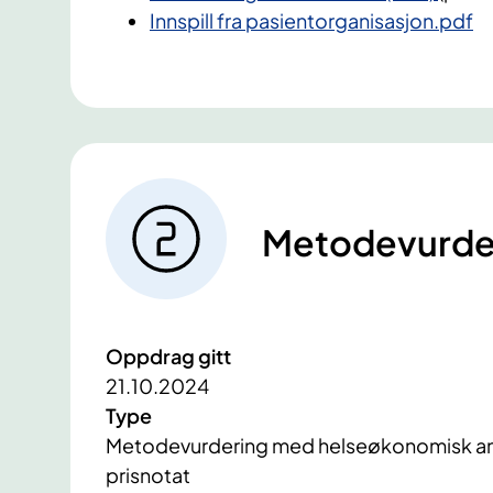
Innspill fra pasientorganisasjon.pdf
Metodevurde
Oppdrag gitt
21.10.2024
Type
Metodevurdering med helseøkonomisk ana
prisnotat