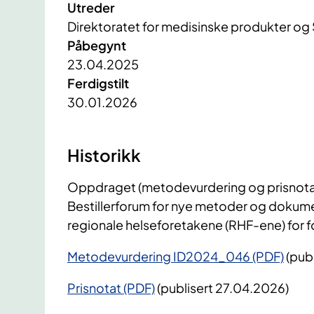
Utreder
Direktoratet for medisinske produkter og
Påbegynt
23.04.2025
Ferdigstilt
30.01.2026
Historikk
Oppdraget (metodevurdering og prisnotat
Bestillerforum for nye metoder og dokume
regionale helseforetakene (RHF-ene) for fo
Metodevurdering ID2024_046 (PDF)
(publ
Prisnotat (PDF)
(publisert 27.04.2026)