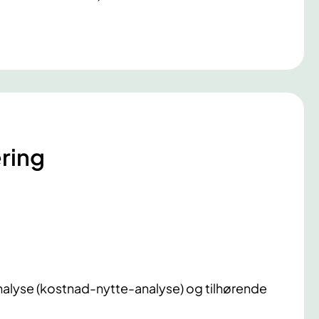
ring
lyse (kostnad-nytte-analyse) og tilhørende