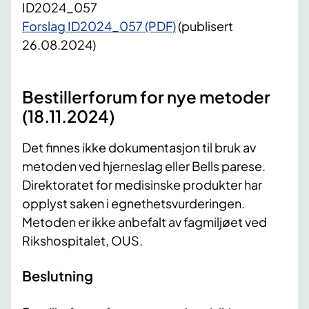
ID2024_057
Forslag ID2024_057 (PDF)
(publisert
26.08.2024)
Bestillerforum for nye metoder
(18.11.2024)
Det finnes ikke dokumentasjon til bruk av
metoden ved hjerneslag eller Bells parese.
Direktoratet for medisinske produkter har
opplyst saken i egnethetsvurderingen.
Metoden er ikke anbefalt av fagmiljøet ved
Rikshospitalet, OUS.
Beslutning