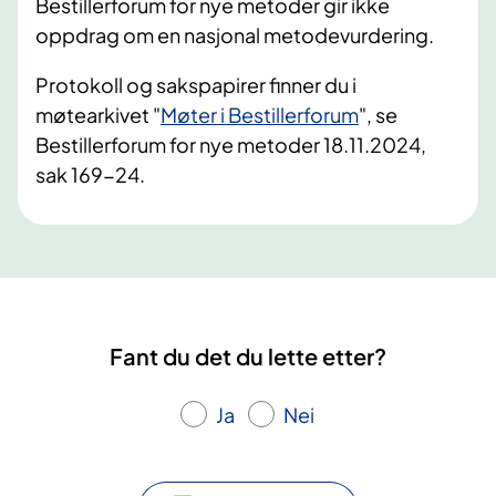
Bestillerforum for nye metoder gir ikke
oppdrag om en nasjonal metodevurdering.
Protokoll og sakspapirer finner du i
møtearkivet "
Møter i Bestillerforum
", se
Bestillerforum for nye metoder 18.11.2024,
sak 169-24.
Fant du det du lette etter?
Ja
Nei