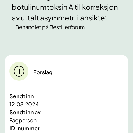
botulinumtoksin A til korreksjon
av uttalt asymmetri i ansiktet
Behandlet på Bestillerforum
Forslag
Sendt inn
12.08.2024
Sendt inn av
Fagperson
ID-nummer