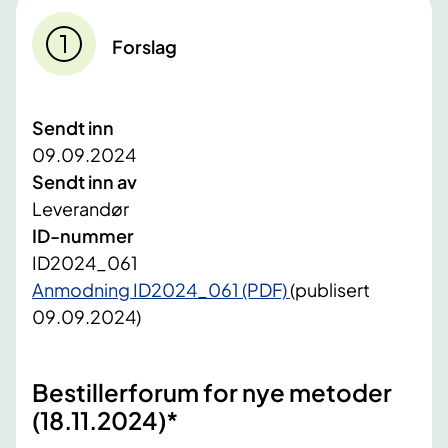
Forslag
Sendt inn
09.09.2024
Sendt inn av
Leverandør
ID-nummer
ID2024_061
Anmodning ID2024_061 (PDF)
(publisert
09.09.2024)
Bestillerforum for nye metoder
(18.11.2024)*