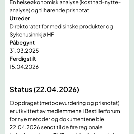
En helseøkonomisk analyse (kostnad-nytte-
analyse) og tilhørende prisnotat
Utreder
Direktoratet for medisinske produkter og
Sykehusinnkjø HF
Påbegynt
31.03.2025
Ferdigstilt
15.04.2026
Status (22.04.2026)
Oppdraget (metodevurdering og prisnotat)
er utkvittert av medlemmene i Bestillerforum
for nye metoder og dokumentene ble
22.04.2026 sendt til de fire regionale