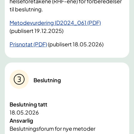
helseforetakene (RHF-ene) for forberedelser
til beslutning.
Metodevurdering ID2024_061 (PDF)
(publisert 19.12.2025)
Prisnotat (PDF)
(publisert 18.05.2026)
Beslutning
Beslutning tatt
18.05.2026
Ansvarlig
Beslutningsforum for nye metoder