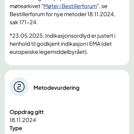
møtearkivet "
Møter i Bestillerforum
", se
Bestillerforum for nye metoder 18.11.2024,
sak 171-24.
*23.05.2025: Indikasjonsordlyd er justert i
henhold til godkjent indikasjon i EMA (det
europeiske legemiddelbyrået).
Metodevurdering
Oppdrag gitt
18.11.2024
Type