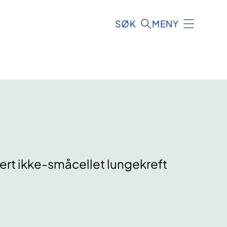
SØK
MENY
ert ikke-småcellet lungekreft