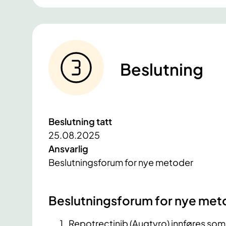
Beslutning
Beslutning tatt
25.08.2025
Ansvarlig
Beslutningsforum for nye metoder
Beslutningsforum for nye met
Repotrectinib (Augtyro) innføres som