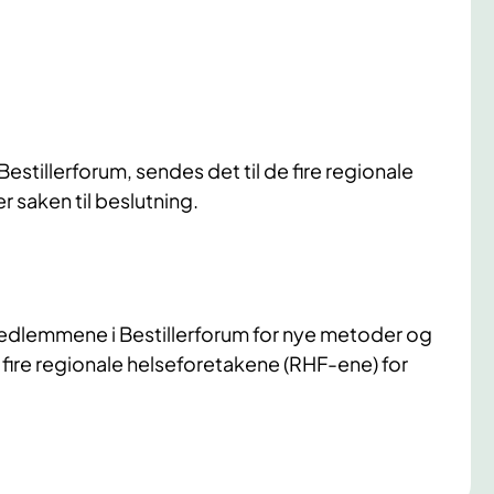
Bestillerforum, sendes det til de fire regionale
saken til beslutning.
medlemmene i Bestillerforum for nye metoder og
fire regionale helseforetakene (RHF-ene) for