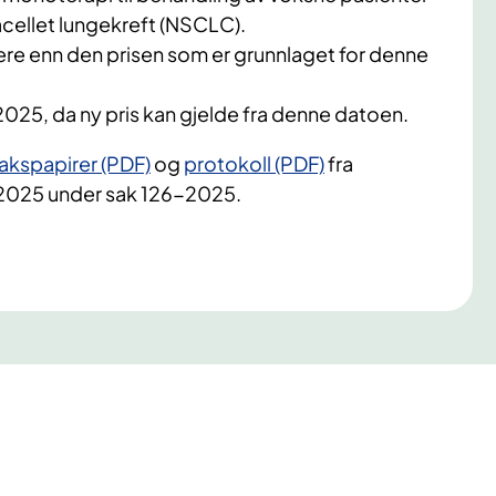
ellet lungekreft (NSCLC).
lavere enn den prisen som er grunnlaget for denne
2025, da ny pris kan gjelde fra denne datoen.
akspapirer (PDF)
og
protokoll (PDF)
fra
.2025 under sak 126-2025.