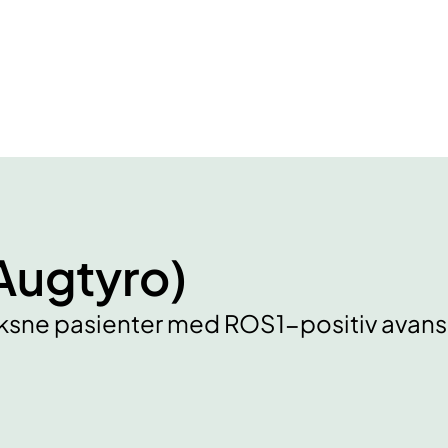
Augtyro)
oksne pasienter med ROS1-positiv avans