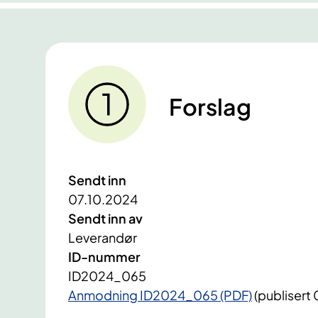
Forslag
Sendt inn
07.10.2024
Sendt inn av
Leverandør
ID-nummer
ID2024_065
Anmodning ID2024_065 (PDF)
(publisert