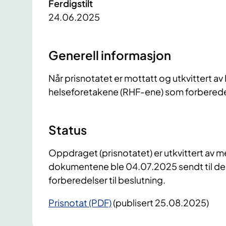
Ferdigstilt
24.06.2025
Generell informasjon
Når prisnotatet er mottatt og utkvittert av 
helseforetakene (RHF-ene) som forbereder 
Status
Oppdraget (prisnotatet) er utkvittert av 
dokumentene ble 04.07.2025 sendt til de 
forberedelser til beslutning.
Prisnotat (PDF)
(publisert 25.08.2025)