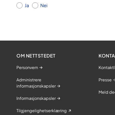
Ja
Nei
OM NETTSTEDET
KONTA
Personvern
Kontaktl
Administrere
Presse
informasjonskapsler
Meld de
Informasjonskapsler
Tilgjengelighetserklæring