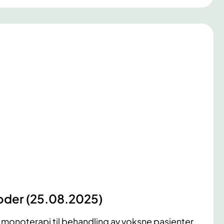
oder (25.08.2025)
 monoterapi til behandling av voksne pasienter