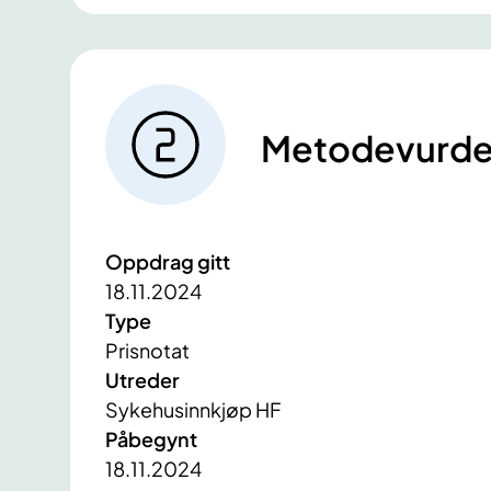
Metodevurde
Oppdrag gitt
18.11.2024
Type
Prisnotat
Utreder
Sykehusinnkjøp HF
Påbegynt
18.11.2024