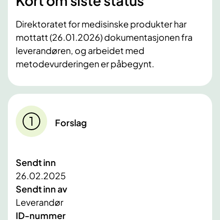
Kort om siste status
Direktoratet for medisinske produkter har
mottatt (26.01.2026) dokumentasjonen fra
leverandøren, og arbeidet med
metodevurderingen er påbegynt.
Forslag
Sendt inn
26.02.2025
Sendt inn av
Leverandør
ID-nummer