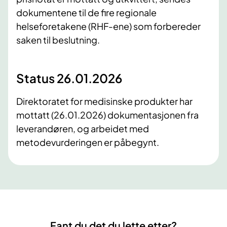
dokumentene til de fire regionale
helseforetakene (RHF-ene) som forbereder
saken til beslutning.
Status 26.01.2026
Direktoratet for medisinske produkter har
mottatt (26.01.2026) dokumentasjonen fra
leverandøren, og arbeidet med
metodevurderingen er påbegynt.
Fant du det du lette etter?