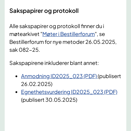
Sakspapirer og protokoll
Alle sakspapirer og protokoll finner du i
møtearkivet "
Møter i Bestillerforum
", se
Bestillerforum for nye metoder 26.05.2025,
sak 082-25.
Sakspapirene inkluderer blant annet:
Anmodning ID2025_023 (PDF)
(publisert
26.02.2025)
Egnethetsvurdering ID2025_023 (PDF)
(publisert 30.05.2025)