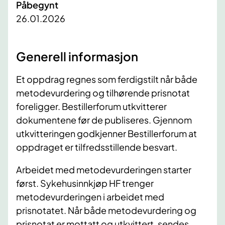
Påbegynt
26.01.2026
Generell informasjon
Et oppdrag regnes som ferdigstilt når både
metodevurdering og tilhørende prisnotat
foreligger. Bestillerforum utkvitterer
dokumentene før de publiseres. Gjennom
utkvitteringen godkjenner Bestillerforum at
oppdraget er tilfredsstillende besvart.
Arbeidet med metodevurderingen starter
først. Sykehusinnkjøp HF trenger
metodevurderingen i arbeidet med
prisnotatet. Når både metodevurdering og
prisnotat er mottatt og utkvittert, sendes