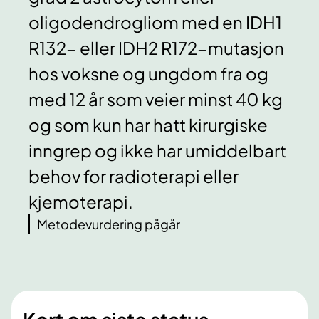
oligodendrogliom med en IDH1
R132- eller IDH2 R172-mutasjon
hos voksne og ungdom fra og
med 12 år som veier minst 40 kg
og som kun har hatt kirurgiske
inngrep og ikke har umiddelbart
behov for radioterapi eller
kjemoterapi.
Metodevurdering pågår