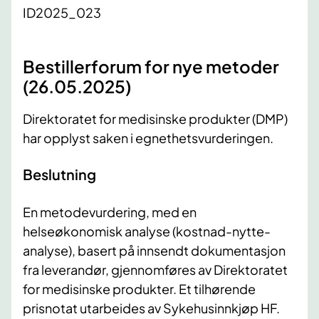
ID2025_023
Bestillerforum for nye metoder
(26.05.2025)
Direktoratet for medisinske produkter (DMP)
har opplyst saken i egnethetsvurderingen.
Beslutning
En metodevurdering, med en
helseøkonomisk analyse (kostnad-nytte-
analyse), basert på innsendt dokumentasjon
fra leverandør, gjennomføres av Direktoratet
for medisinske produkter. Et tilhørende
prisnotat utarbeides av Sykehusinnkjøp HF.