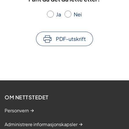
Ja
Nei
PDF-utskrift
OM NETTSTEDET
Personvern
Administrere informasjonskapsler