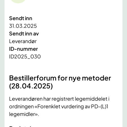
Sendt inn
31.03.2025
Sendt inn av
Leverandør
ID-nummer
ID2025_030
Bestillerforum for nye metoder
(28.04.2025)
Leverandøren har registrert legemiddelet i
ordningen «Forenklet vurdering av PD-(L)1
legemidler».