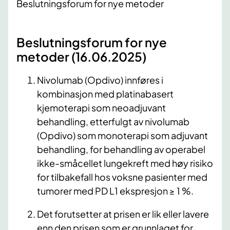
Beslutningsforum for nye metoder
Beslutningsforum for nye
metoder (16.06.2025)
Nivolumab (Opdivo) innføres i
kombinasjon med platinabasert
kjemoterapi som neoadjuvant
behandling, etterfulgt av nivolumab
(Opdivo) som monoterapi som adjuvant
behandling, for behandling av operabel
ikke-småcellet lungekreft med høy risiko
for tilbakefall hos voksne pasienter med
tumorer med PD L1 ekspresjon ≥ 1 %.
Det forutsetter at prisen er lik eller lavere
enn den prisen som er grunnlaget for