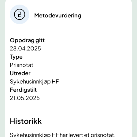
Metodevurdering
Oppdrag gitt
28.04.2025
Type
Prisnotat
Utreder
Sykehusinnkjøp HF
Ferdigstilt
21.05.2025
Historikk
Sykehusinnkjøp HF har levert et prisnotat.