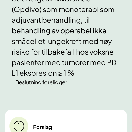
(Opdivo) som monoterapi som
adjuvant behandling, til
behandling av operabel ikke
småcellet lungekreft med høy
risiko for tilbakefall hos voksne
pasienter med tumorer med PD
L1 ekspresjon ≥ 1 %
Beslutning foreligger
Forslag