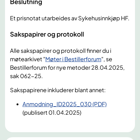
Beslutning
Et prisnotat utarbeides av Sykehusinnkjøp HF.
Sakspapirer og protokoll
Alle sakspapirer og protokoll finner du i
møtearkivet "
Møter i Bestillerforum
", se
Bestillerforum for nye metoder 28.04.2025,
sak 062-25.
Sakspapirene inkluderer blant annet:
Anmodning_ID2025_030 (PDF)
(publisert 01.04.2025)