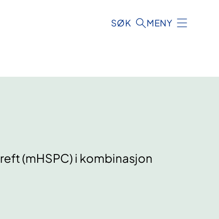
SØK
MENY
reft (mHSPC) i kombinasjon