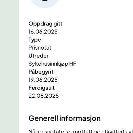
Oppdrag gitt
16.06.2025
Type
Prisnotat
Utreder
Sykehusinnkjøp HF
Påbegynt
19.06.2025
Ferdigstilt
22.08.2025
Generell informasjon
Når prisnotatet er mottatt og utkvittert av 