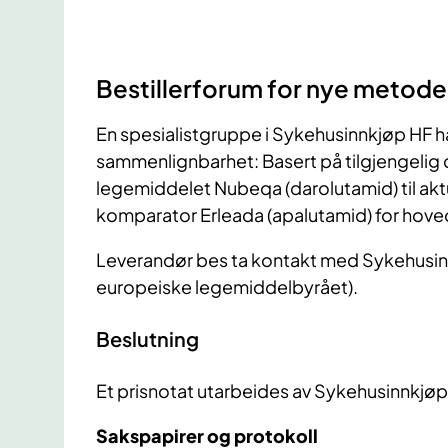
Bestillerforum for nye metode
En spesialistgruppe i Sykehusinnkjøp HF har
sammenlignbarhet: Basert på tilgjengeli
legemiddelet Nubeqa (darolutamid) til ak
komparator Erleada (apalutamid) for hove
Leverandør bes ta kontakt med Sykehusinnk
europeiske legemiddelbyrået).
Beslutning
Et prisnotat utarbeides av Sykehusinnkjøp
Sakspapirer og protokoll