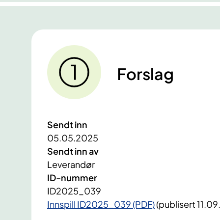
Forslag
Sendt inn
05.05.2025
Sendt inn av
Leverandør
ID-nummer
ID2025_039
Innspill ID2025_039 (PDF)
(publisert 11.0