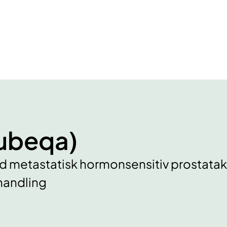
ubeqa)
 metastatisk hormonsensitiv prostatak
handling