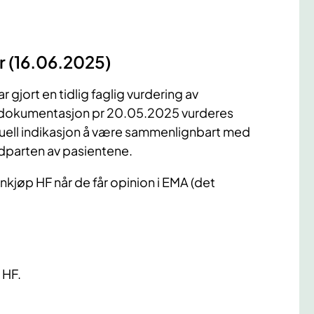
r (16.06.2025)
 gjort en tidlig faglig vurdering av
g dokumentasjon pr 20.05.2025 vurderes
tuell indikasjon å være sammenlignbart med
dparten av pasientene.
jøp HF når de får opinion i EMA (det
 HF.