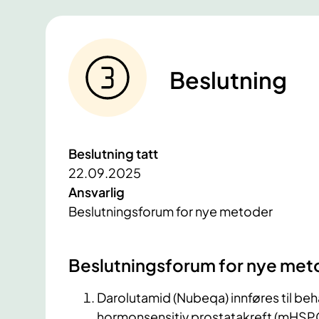
Beslutning
Beslutning tatt
22.09.2025
Ansvarlig
Beslutningsforum for nye metoder
Beslutningsforum for nye met
Darolutamid (Nubeqa) innføres til b
hormonsensitiv prostatakreft (mHSPC) 