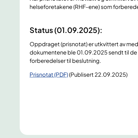
helseforetakene (RHF-ene) som forbereder 
Status (01.09.2025):
Oppdraget (prisnotat) er utkvittert av me
dokumentene ble 01.09.2025 sendt til de f
forberedelser til beslutning.
Prisnotat (PDF)
(Publisert 22.09.2025)