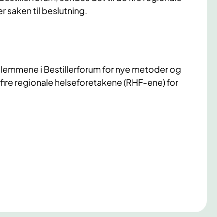
saken til beslutning.
dlemmene i Bestillerforum for nye metoder og
ire regionale helseforetakene (RHF-ene) for