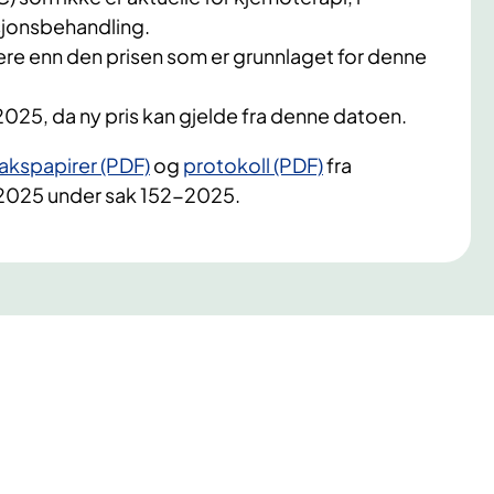
jonsbehandling.
lavere enn den prisen som er grunnlaget for denne
2025, da ny pris kan gjelde fra denne datoen.
akspapirer (PDF)
og
protokoll (PDF)
fra
.2025 under sak 152-2025.