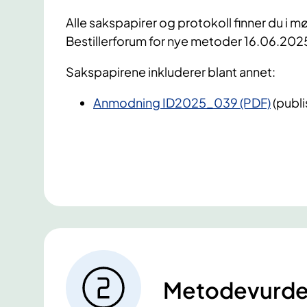
Alle sakspapirer og protokoll finner du i mø
Bestillerforum for nye metoder 16.06.202
Sakspapirene inkluderer blant annet:
Anmodning ID2025_039 (PDF)
(publ
Metodevurde