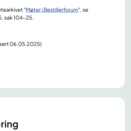
tearkivet "
Møter i Bestillerforum
", se
5, sak 104-25.
isert 06.05.2025)
ring