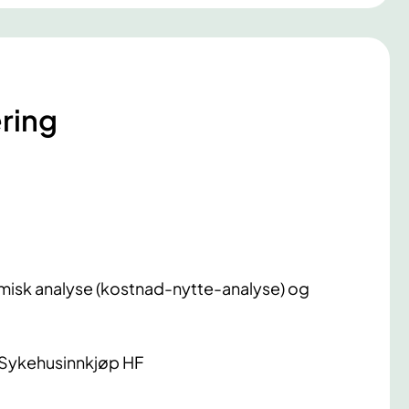
ring
isk analyse (kostnad-nytte-analyse) og
 Sykehusinnkjøp HF