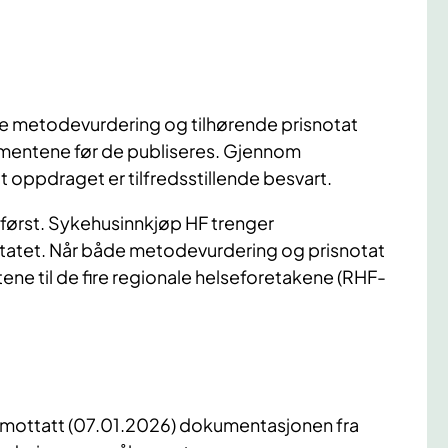
de metodevurdering og tilhørende prisnotat
kumentene før de publiseres. Gjennom
t oppdraget er tilfredsstillende besvart.
først. Sykehusinnkjøp HF trenger
tatet. Når både metodevurdering og prisnotat
ene til de fire regionale helseforetakene (RHF-
r mottatt (07.01.2026) dokumentasjonen fra