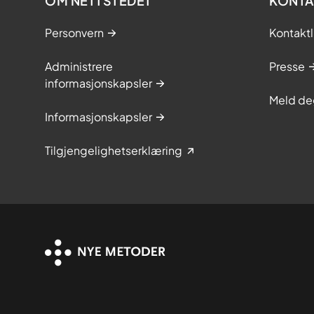
OM NETTSTEDET
KONTA
Personvern
Kontaktl
Administrere
Presse
informasjonskapsler
Meld de
Informasjonskapsler
Tilgjengelighetserklæring