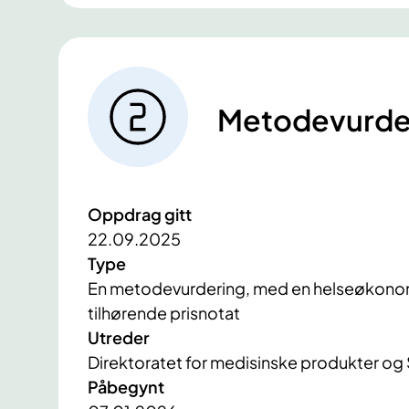
Metodevurde
Oppdrag gitt
22.09.2025
Type
En metodevurdering, med en helseøkonom
tilhørende prisnotat
Utreder
Direktoratet for medisinske produkter og
Påbegynt