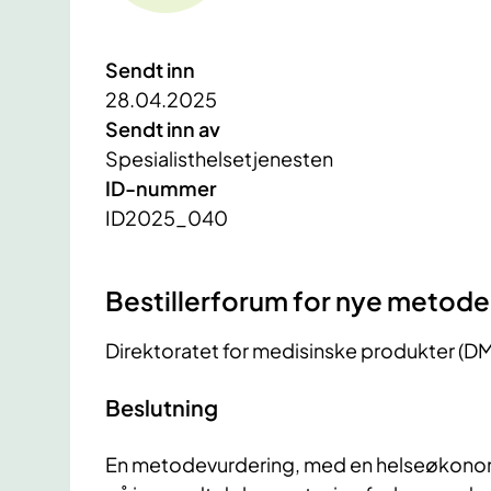
Sendt inn
28.04.2025
Sendt inn av
Spesialisthelsetjenesten
ID-nummer
ID2025_040
Bestillerforum for nye metode
Direktoratet for medisinske produkter (DM
Beslutning
En metodevurdering, med en helseøkonomi