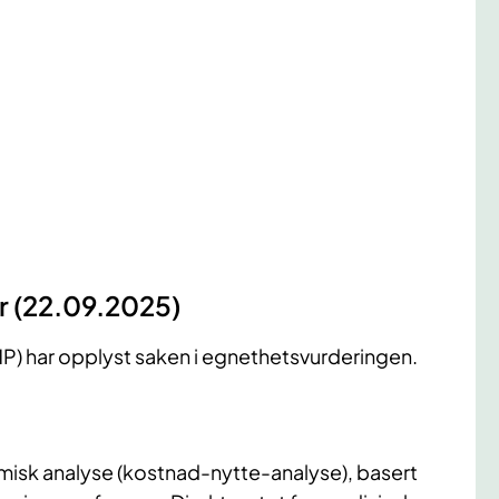
r (22.09.2025)
P) har opplyst saken i egnethetsvurderingen.
sk analyse (kostnad-nytte-analyse), basert