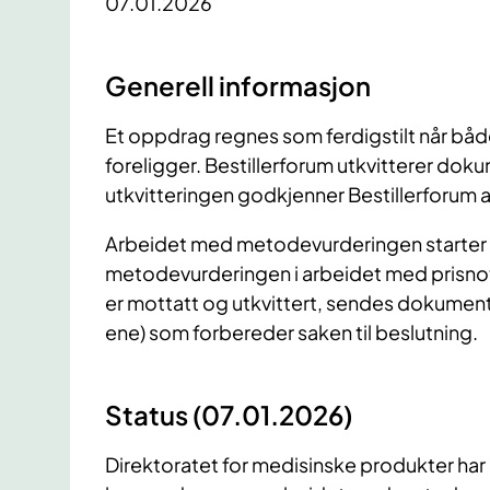
07.01.2026
Generell informasjon
Et oppdrag regnes som ferdigstilt når bå
foreligger. Bestillerforum utkvitterer do
utkvitteringen godkjenner Bestillerforum a
Arbeidet med metodevurderingen starter 
metodevurderingen i arbeidet med prisno
er mottatt og utkvittert, sendes dokument
ene) som forbereder saken til beslutning.
Status (07.01.2026)
Direktoratet for medisinske produkter ha