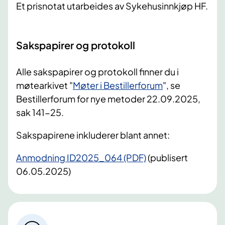
Et prisnotat utarbeides av Sykehusinnkjøp HF.
Sakspapirer og protokoll
Alle sakspapirer og protokoll finner du i
møtearkivet "
Møter i Bestillerforum
", se
Bestillerforum for nye metoder 22.09.2025,
sak 141-25.
Sakspapirene inkluderer blant annet:
Anmodning ID2025_064 (PDF)
(publisert
06.05.2025)