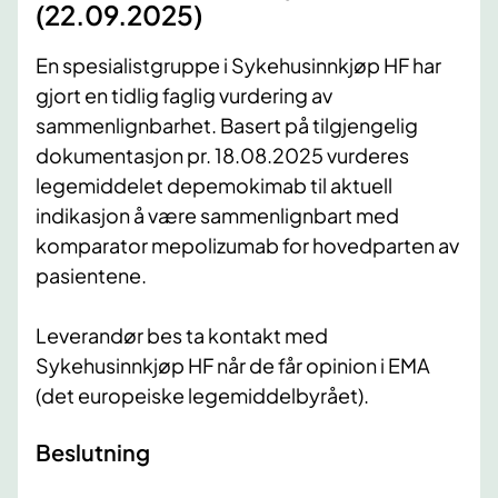
(22.09.2025)
En spesialistgruppe i Sykehusinnkjøp HF har
gjort en tidlig faglig vurdering av
sammenlignbarhet. Basert på tilgjengelig
dokumentasjon pr. 18.08.2025 vurderes
legemiddelet depemokimab til aktuell
indikasjon å være sammenlignbart med
komparator mepolizumab for hovedparten av
pasientene.
Leverandør bes ta kontakt med
Sykehusinnkjøp HF når de får opinion i EMA
(det europeiske legemiddelbyrået).
Beslutning