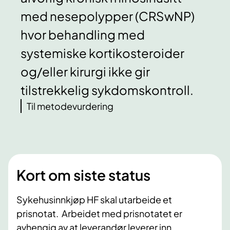
med nesepolypper (CRSwNP)
hvor behandling med
systemiske kortikosteroider
og/eller kirurgi ikke gir
tilstrekkelig sykdomskontroll.
Til metodevurdering
Kort om siste status
Sykehusinnkjøp HF skal utarbeide et
prisnotat. Arbeidet med prisnotatet er
avhengig av at leverandør leverer inn