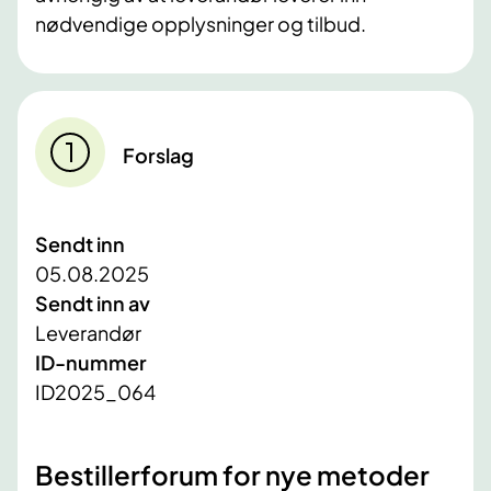
nødvendige opplysninger og tilbud.
Forslag
Sendt inn
05.08.2025
Sendt inn av
Leverandør
ID-nummer
ID2025_064
Bestillerforum for nye metoder