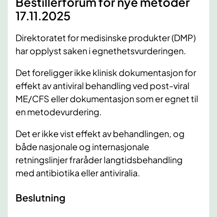
Bestillerforum for nye metoder
17.11.2025
Direktoratet for medisinske produkter (DMP)
har opplyst saken i egnethetsvurderingen.
Det foreligger ikke klinisk dokumentasjon for
effekt av antiviral behandling ved post-viral
ME/CFS eller dokumentasjon som er egnet til
en metodevurdering.
Det er ikke vist effekt av behandlingen, og
både nasjonale og internasjonale
retningslinjer fraråder langtidsbehandling
med antibiotika eller antiviralia.
Beslutning