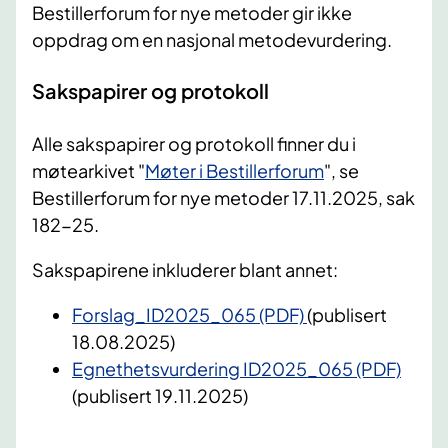
Bestillerforum for nye metoder gir ikke
oppdrag om en nasjonal metodevurdering.
Sakspapirer og protokoll
Alle sakspapirer og protokoll finner du i
møtearkivet "
Møter i Bestillerforum
", se
Bestillerforum for nye metoder 17.11.2025, sak
182-25.
Sakspapirene inkluderer blant annet:
Forslag_ID2025_065 (PDF)
(publisert
18.08.2025)
Egnethetsvurdering ID2025_065 (PDF)
(publisert 19.11.2025)