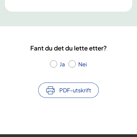
Fant du det du lette etter?
Ja
Nei
PDF-utskrift