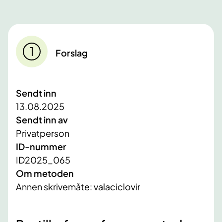
Forslag
Sendt inn
13.08.2025
Sendt inn av
Privatperson
ID-nummer
ID2025_065
Om metoden
Annen skrivemåte: valaciclovir