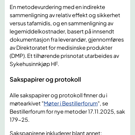
En metodevurdering med en indirekte
sammenligning av relativ effekt og sikkerhet
versus tafamidis, og en sammenligning av
legemiddelkostnader, basert på innsendt
dokumentasjon fra leverandør, gjennomføres
av Direktoratet for medisinske produkter
(DMP). Et tilhørende prisnotat utarbeides av
Sykehusinnkjøp HF.
Sakspapirer og protokoll
Alle sakspapirer og protokoll finner du i
møtearkivet "
Møter i Bestillerforum
", se
Bestillerforum for nye metoder 17.11.2025, sak
179-25.
Sakspapirene inkluderer blant annet: