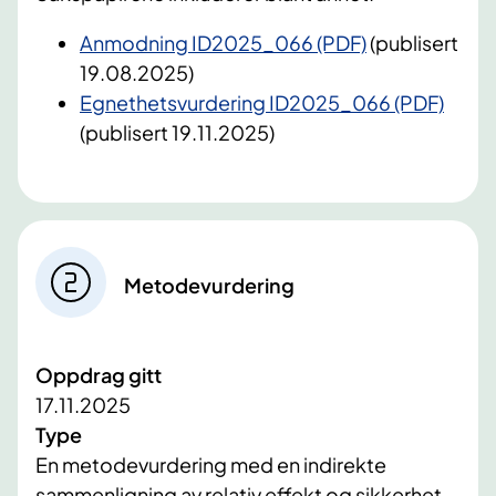
Anmodning ID2025_066 (PDF)
(publisert
19.08.2025)
Egnethetsvurdering ID2025_066 (PDF)
(publisert 19.11.2025)
Metodevurdering
Oppdrag gitt
17.11.2025
Type
En metodevurdering med en indirekte
sammenligning av relativ effekt og sikkerhet,