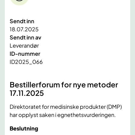
Sendt inn
18.07.2025
Sendt inn av
Leverandør
ID-nummer
ID2025_066
Bestillerforum for nye metoder
17.11.2025
Direktoratet for medisinske produkter (DMP)
har opplyst saken i egnethetsvurderingen.
Beslutning