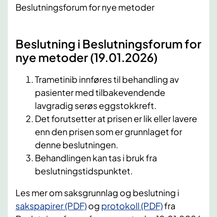
Beslutningsforum for nye metoder
Beslutning i Beslutningsforum for
nye metoder (19.01.2026)
Trametinib innføres til behandling av
pasienter med tilbakevendende
lavgradig serøs eggstokkreft.
Det forutsetter at prisen er lik eller lavere
enn den prisen som er grunnlaget for
denne beslutningen.
Behandlingen kan tas i bruk fra
beslutningstidspunktet.
Les mer om saksgrunnlag og beslutning i
sakspapirer (PDF)
og
protokoll (PDF)
fra