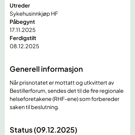
Utreder
Sykehusinnkjøp HF
Påbegynt
17.11.2025
Ferdigstilt
08.12.2025
Generell informasjon
Når prisnotatet er mottatt og utkvittert av
Bestillerforum, sendes det til de fire regionale
helseforetakene (RHF-ene) som forbereder
saken til beslutning.
Status (09.12.2025)