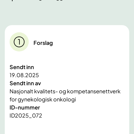
Forslag
Sendt inn
19.08.2025
Sendt inn av
Nasjonalt kvalitets- og kompetansenettverk
for gynekologisk onkologi
ID-nummer
ID2025_072