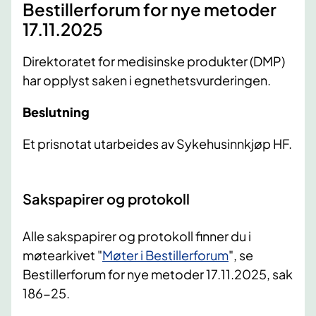
Bestillerforum for nye metoder
17.11.2025
Direktoratet for medisinske produkter (DMP)
har opplyst saken i egnethetsvurderingen.
Beslutning
Et prisnotat utarbeides av Sykehusinnkjøp HF.
Sakspapirer og protokoll
Alle sakspapirer og protokoll finner du i
møtearkivet "
Møter i Bestillerforum
", se
Bestillerforum for nye metoder 17.11.2025, sak
186-25.