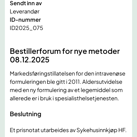
Sendt inn av
Leverandør
ID-nummer
ID2025_075
Bestillerforum for nye metoder
08.12.2025
Markedsføringstillatelsen for den intravenøse
formuleringen ble gitt i 2011. Aldersutvidelse
med en ny formulering av et legemiddel som
allerede er i bruk i spesialisthelsetjenesten.
Beslutning
Et prisnotat utarbeides av Sykehusinnkjøp HF.