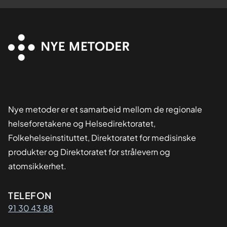
Nye metoder er et samarbeid mellom de regionale
helseforetakene og Helsedirektoratet,
Folkehelseinstituttet, Direktoratet for medisinske
produkter og Direktoratet for strålevern og
atomsikkerhet.
Kontaktinformasjon
TELEFON
91 30 43 88