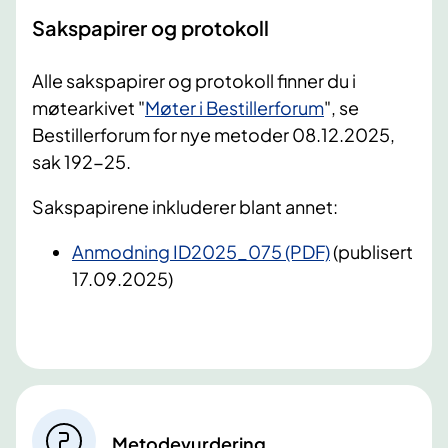
Sakspapirer og protokoll
Alle sakspapirer og protokoll finner du i
møtearkivet "
Møter i Bestillerforum
", se
Bestillerforum for nye metoder 08.12.2025,
sak 192-25.
Sakspapirene inkluderer blant annet:
Anmodning ID2025_075 (PDF)
(publisert
17.09.2025)
Metodevurdering