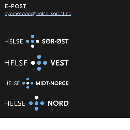
E-POST
nyemetoder@helse-sorost.no
Organisasjon