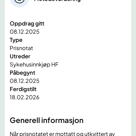
Oppdrag gitt
08.12.2025
Type
Prisnotat
Utreder
Sykehusinnkjøp HF
Påbegynt
08.12.2025
Ferdigstilt
18.02.2026
Generell informasjon
Når prisnotatet er mottatt og utkvittert av