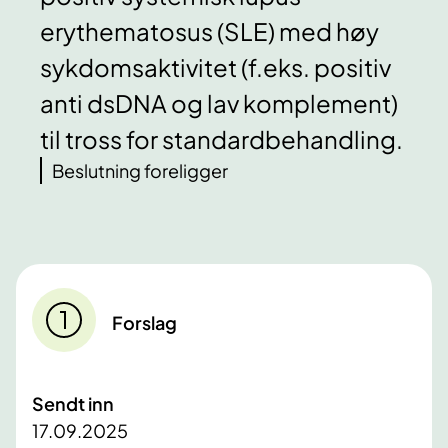
erythematosus (SLE) med høy
sykdomsaktivitet (f.eks. positiv
anti dsDNA og lav komplement)
til tross for standardbehandling.
Beslutning foreligger
Forslag
Sendt inn
17.09.2025