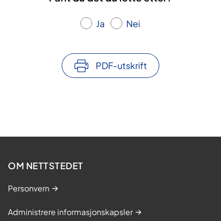
Ja
Nei
PDF-utskrift
OM NETTSTEDET
Personvern
Administrere informasjonskapsler