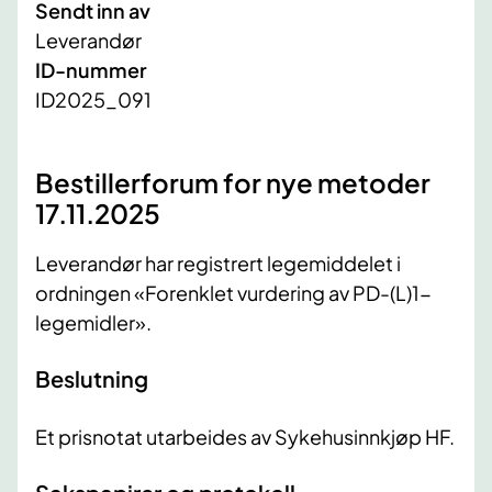
Sendt inn av
Leverandør
ID-nummer
ID2025_091
Bestillerforum for nye metoder
17.11.2025
Leverandør har registrert legemiddelet i
ordningen «Forenklet vurdering av PD-(L)1-
legemidler».
Beslutning
Et prisnotat utarbeides av Sykehusinnkjøp HF.