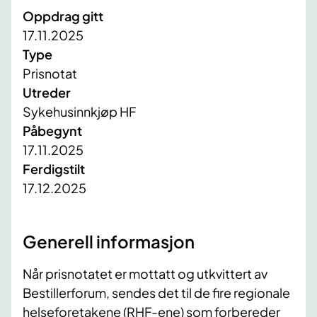
Oppdrag gitt
17.11.2025
Type
Prisnotat
Utreder
Sykehusinnkjøp HF
Påbegynt
17.11.2025
Ferdigstilt
17.12.2025
Generell informasjon
Når prisnotatet er mottatt og utkvittert av
Bestillerforum, sendes det til de fire regionale
helseforetakene (RHF-ene) som forbereder