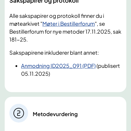
Sakspapirer og protokoll
Alle sakspapirer og protokoll finner du i
møtearkivet "
Møter i Bestillerforum
", se
Bestillerforum for nye metoder 17.11.2025, sak
181-25.
Sakspapirene inkluderer blant annet:
Anmodning ID2025_091 (PDF)
(publisert
05.11.2025)
Metodevurdering