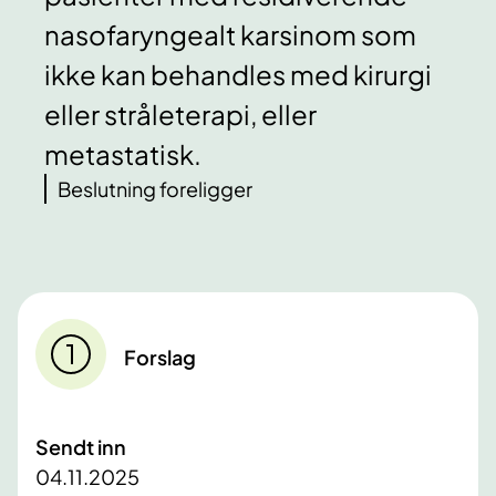
nasofaryngealt karsinom som
ikke kan behandles med kirurgi
eller stråleterapi, eller
metastatisk.
Beslutning foreligger
Forslag
Sendt inn
04.11.2025