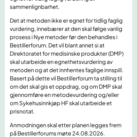
sammenlignbarhet.
Det at metoden ikke er egnet for tidlig faglig
vurdering, innebærer at den skal følge vanlig
prosess i Nye metoder før den behandles i
Bestillerforum. Det vil blant annet si at
Direktoratet for medisinske produkter (DMP)
skal utarbeide en egnethetsvurdering av
metoden og at det innhentes faglige innspill.
Basert på dette vil Bestillerforum ta stilling til
om det skal gis et oppdrag, og om DMP skal
gjennomføre en metodevurdering og/eller
om Sykehusinnkjøp HF skal utarbeide et
prisnotat.
Anmodningen skal etter planen legges frem
på Bestillerforums møte 24.08.2026.