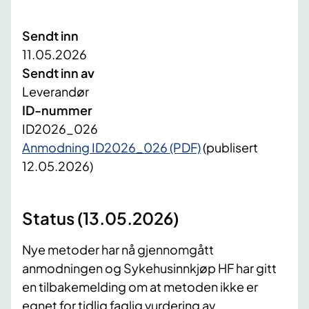
Sendt inn
11.05.2026
Sendt inn av
Leverandør
ID-nummer
ID2026_026
Anmodning ID2026_026 (PDF)
(publisert
12.05.2026)
Status (13.05.2026)
Nye metoder har nå gjennomgått
anmodningen og Sykehusinnkjøp HF har gitt
en tilbakemelding om at metoden ikke er
egnet for tidlig faglig vurdering av