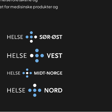
tet for medisinske produkter og
Organisasjon