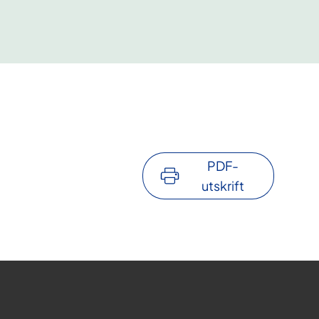
PDF-
utskrift