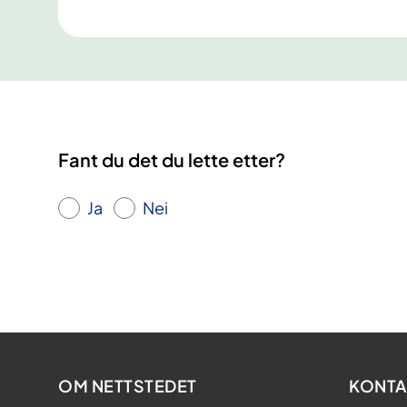
Fant du det du lette etter?
Ja
Nei
OM NETTSTEDET
KONTA