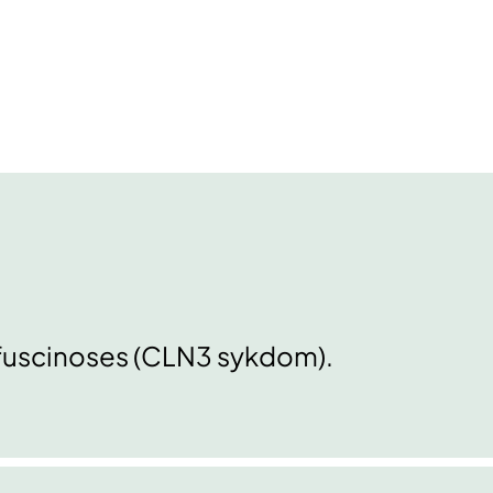
pofuscinoses (CLN3 sykdom).