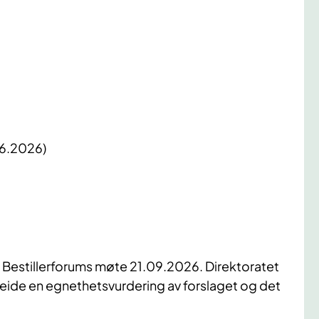
06.2026)
å Bestillerforums møte 21.09.2026. Direktoratet
rbeide en egnethetsvurdering av forslaget og det