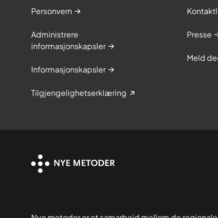
Personvern
Kontaktl
Administrere
Presse
informasjonskapsler
Meld de
Informasjonskapsler
Tilgjengelighetserklæring
Nye metoder er et samarbeid mellom de regionale