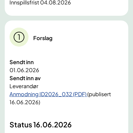
Innspillsfrist 04.08.2026
Forslag
Sendt inn
01.06.2026
Sendt inn av
Leverandør
Anmodning ID2026_032 (PDF)
(publisert
16.06.2026)
Status 16.06.2026