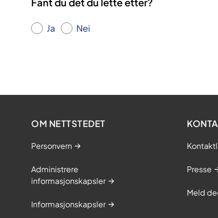
Fant du det du lette etter?
Ja
Nei
OM NETTSTEDET
KONTA
Personvern
Kontaktl
Administrere
Presse
informasjonskapsler
Meld de
Informasjonskapsler