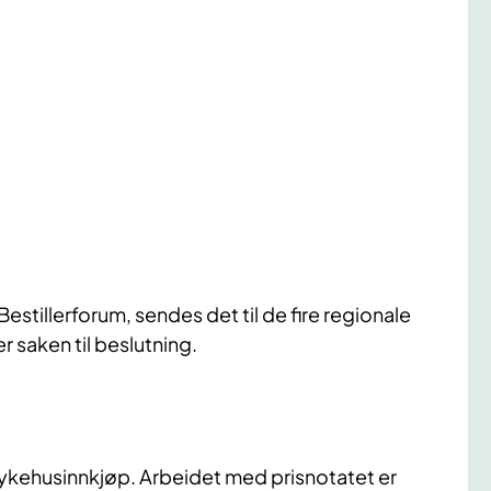
Bestillerforum, sendes det til de fire regionale
saken til beslutning.
 Sykehusinnkjøp. Arbeidet med prisnotatet er