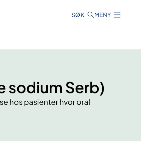
SØK
MENY
e sodium Serb)
e hos pasienter hvor oral