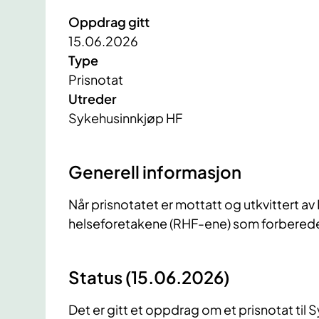
Oppdrag gitt
15.06.2026
Type
Prisnotat
Utreder
Sykehusinnkjøp HF
Generell informasjon
Når prisnotatet er mottatt og utkvittert av 
helseforetakene (RHF-ene) som forbereder 
Status (15.06.2026)
Det er gitt et oppdrag om et prisnotat til