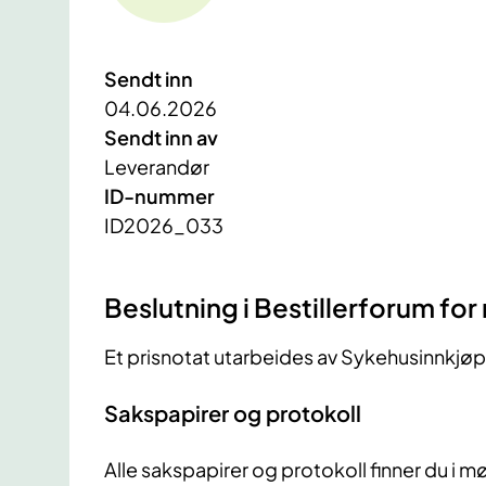
Sendt inn
04.06.2026
Sendt inn av
Leverandør
ID-nummer
ID2026_033
Beslutning i Bestillerforum fo
Et prisnotat utarbeides av Sykehusinnkjøp
Sakspapirer og protokoll
Alle sakspapirer og protokoll finner du i mø