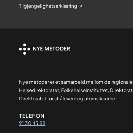
Tilgjengelighetserklæring
Nye metoder er et samarbeid mellom de regionale
Helsedirektoratet, Folkehelseinstituttet, Direktora
Direktoratet for strålevern og atomsikkerhet.
Kontaktinformasjon
TELEFON
91 30 43 88