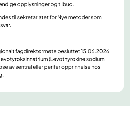
vendige opplysninger og tilbud.
ndes til sekretariatet for Nye metoder som
svar.
gionalt fagdirektørmøte besluttet 15.06.2026
Levotyroksinnatrium (Levothyroxine sodium
 av sentral eller perifer opprinnelse hos
ig.