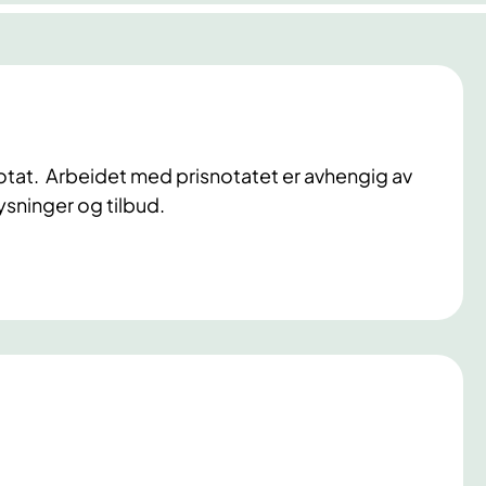
otat. Arbeidet med prisnotatet er avhengig av
ysninger og tilbud.