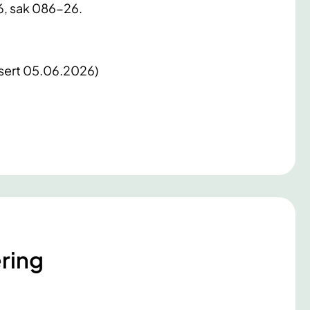
6, sak 086-26.
isert 05.06.2026)
ring