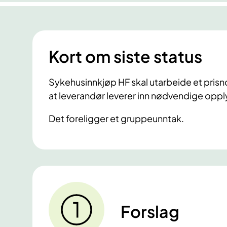
Kort om siste status
Sykehusinnkjøp HF skal utarbeide et prisn
at leverandør leverer inn nødvendige oppl
Det foreligger et gruppeunntak.
Forslag