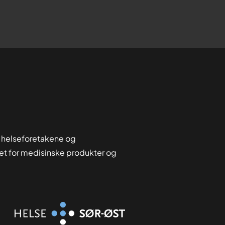
 helseforetakene og
tet for medisinske produkter og
Organisasjon