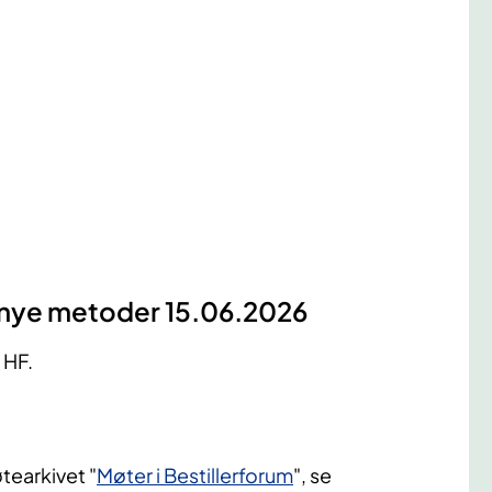
r nye metoder 15.06.2026
 HF.
tearkivet "
Møter i Bestillerforum
", se