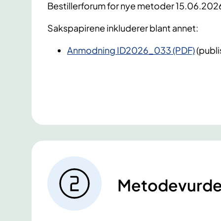
Bestillerforum for nye metoder 15.06.202
Sakspapirene inkluderer blant annet:
Anmodning ID2026_033 (PDF)
(publ
Metodevurde