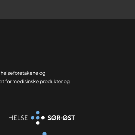
 helseforetakene og
tet for medisinske produkter og
Organisasjon