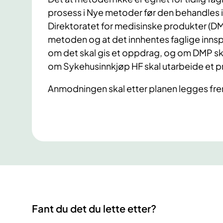
prosess i Nye metoder før den behandles i B
Direktoratet for medisinske produkter (DM
metoden og at det innhentes faglige innspill.
om det skal gis et oppdrag, og om DMP s
om Sykehusinnkjøp HF skal utarbeide et pr
Anmodningen skal etter planen legges fre
Fant du det du lette etter?