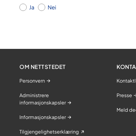
Ja
Nei
OM NETTSTEDET
KONTA
Personvern
Kontaktl
Administrere
Presse
informasjonskapsler
Meld de
Informasjonskapsler
Tilgjengelighetserklæring