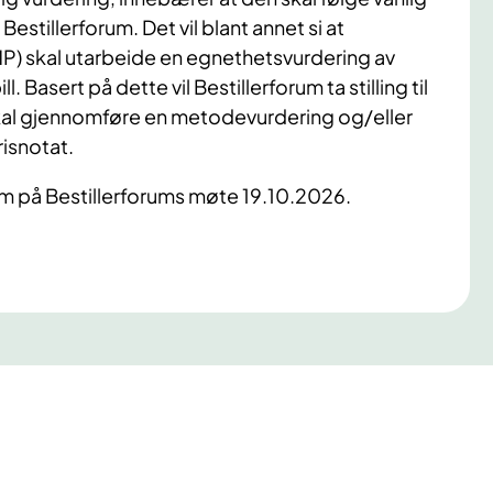
estillerforum. Det vil blant annet si at
P) skal utarbeide en egnethetsvurdering av
 Basert på dette vil Bestillerforum ta stilling til
kal gjennomføre en metodevurdering og/eller
isnotat.
m på Bestillerforums møte 19.10.2026.