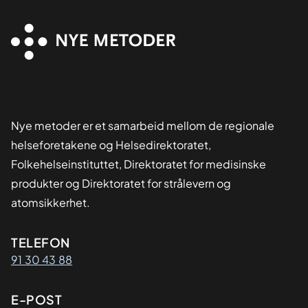
Nye metoder er et samarbeid mellom de regionale
helseforetakene og Helsedirektoratet,
Folkehelseinstituttet, Direktoratet for medisinske
produkter og Direktoratet for strålevern og
atomsikkerhet.
Kontaktinformasjon
TELEFON
91 30 43 88
E-POST