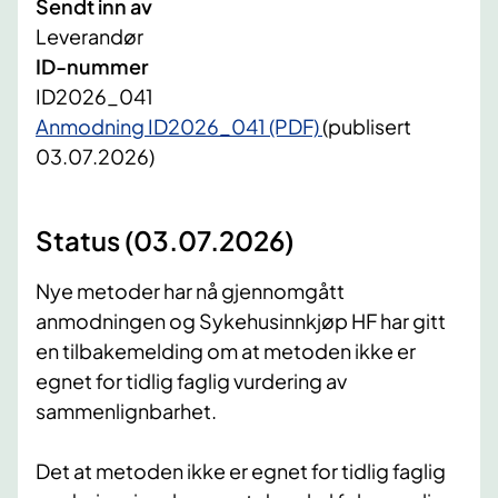
Sendt inn av
Leverandør
ID-nummer
ID2026_041
Anmodning ID2026_041 (PDF)
(publisert
03.07.2026)
Status (03.07.2026)
Nye metoder har nå gjennomgått
anmodningen og Sykehusinnkjøp HF har gitt
en tilbakemelding om at metoden ikke er
egnet for tidlig faglig vurdering av
sammenlignbarhet.
Det at metoden ikke er egnet for tidlig faglig