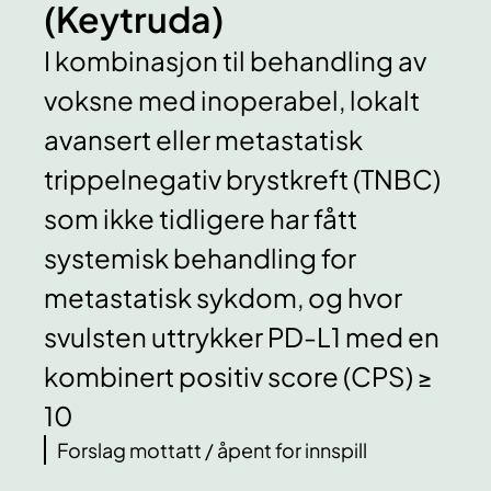
(Keytruda)
I kombinasjon til behandling av
voksne med inoperabel, lokalt
avansert eller metastatisk
trippelnegativ brystkreft (TNBC)
som ikke tidligere har fått
systemisk behandling for
metastatisk sykdom, og hvor
svulsten uttrykker PD-L1 med en
kombinert positiv score (CPS) ≥
10
Forslag mottatt / åpent for innspill