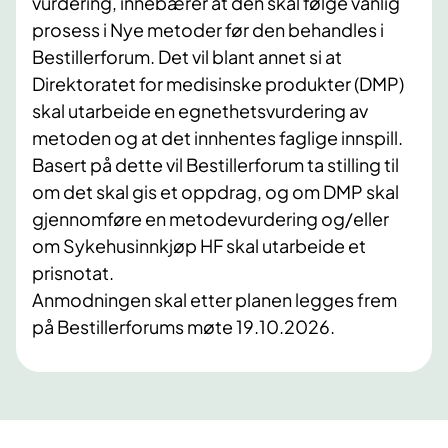
vurdering, innebærer at den skal følge vanlig
prosess i Nye metoder før den behandles i
Bestillerforum. Det vil blant annet si at
Direktoratet for medisinske produkter (DMP)
skal utarbeide en egnethetsvurdering av
metoden og at det innhentes faglige innspill.
Basert på dette vil Bestillerforum ta stilling til
om det skal gis et oppdrag, og om DMP skal
gjennomføre en metodevurdering og/eller
om Sykehusinnkjøp HF skal utarbeide et
prisnotat.
Anmodningen skal etter planen legges frem
på Bestillerforums møte 19.10.2026.