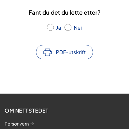
Fant du det du lette etter?
Ja
Nei
PDF-utskrift
OM NETTSTEDET
Personvern