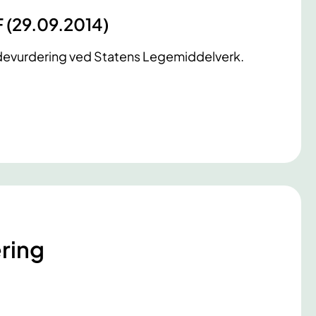
F (29.09.2014)
odevurdering ved Statens Legemiddelverk.
ring