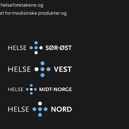
 helseforetakene og
tet for medisinske produkter og
Organisasjon