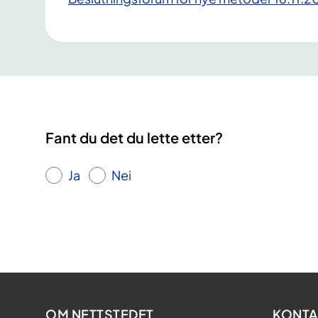
Fant du det du lette etter?
Ja
Nei
OM NETTSTEDET
KONTA