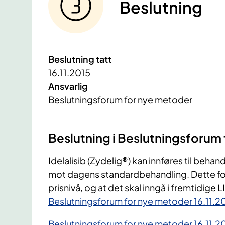
Beslutning
Beslutning tatt
16.11.2015
Ansvarlig
Beslutningsforum for nye metoder
Beslutning i Beslutningsforum 
​Idelalisib (Zydelig®) kan innføres til beha
mot dagens standardbehandling. Dette forut
prisnivå, og at det skal inngå i fremtidige 
Beslutningsforum for nye metoder 16.11.20
Beslutningsforum for nye metoder 16.11.2