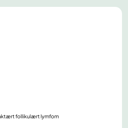
raktært follikulært lymfom