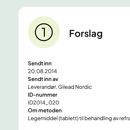
Forslag
Sendt inn
20.08.2014
Sendt inn av
Leverandør, Gilead Nordic
ID-nummer
ID2014_020
Om metoden
Legemiddel (tablett) til behandling av ref