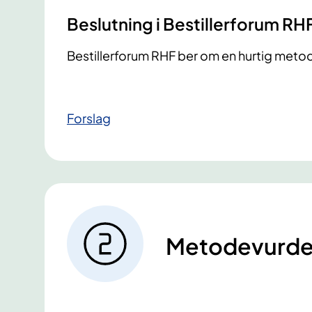
Beslutning i Bestillerforum RH
Bestillerforum RHF ber om en hurtig met
Forslag
Metodevurde