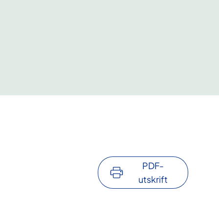
PDF-
utskrift