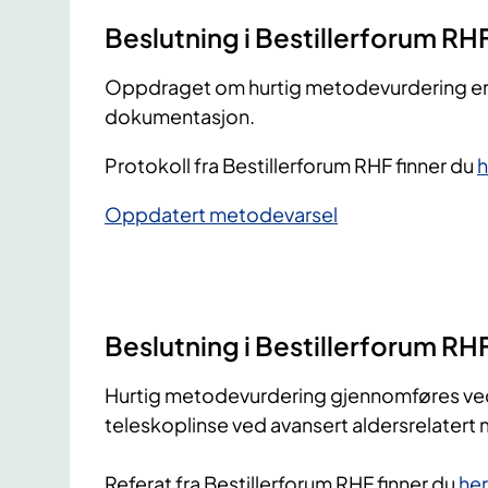
Beslutning i Bestillerforum RH
Oppdraget om hurtig metodevurdering er av
dokumentasjon.
Protokoll fra Bestillerforum RHF finner du
h
Oppdatert metodevarsel
Beslutning i Bestillerforum RH
Hurtig metodevurdering gjennomføres ved 
teleskoplinse ved avansert aldersrelater
Referat fra Bestillerforum RHF finner du
her