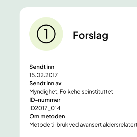
Forslag
Sendt inn
15.02.2017
Sendt inn av
Myndighet, Folkehelseinstituttet
ID-nummer
ID2017_014
Om metoden
Metode til bruk ved avansert aldersrelat