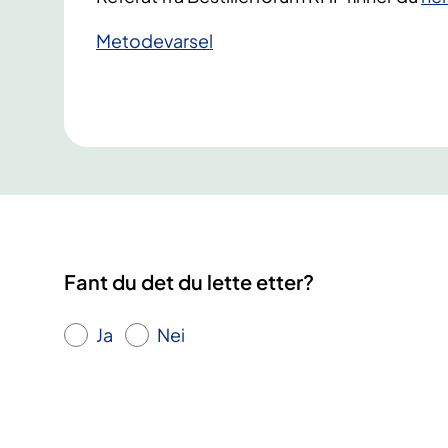
​Metodevarsel
Fant du det du lette etter?
Ja
Nei