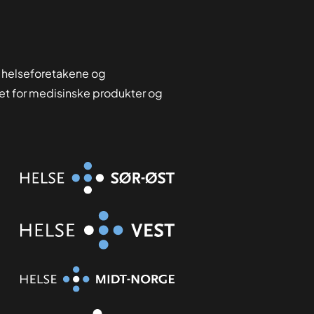
 helseforetakene og
tet for medisinske produkter og
Organisasjon