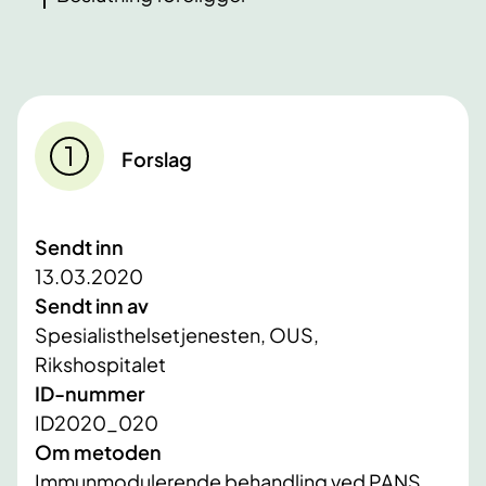
Forslag
Sendt inn
13.03.2020
Sendt inn av
Spesialisthelsetjenesten, OUS,
Rikshospitalet
ID-nummer
ID2020_020
Om metoden
Immunmodulerende behandling ved PANS