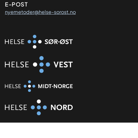
E-POST
nyemetoder@helse-sorost.no
Organisasjon