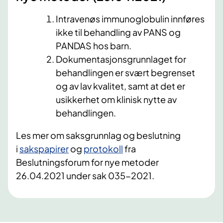
Intravenøs immunoglobulin innføres
ikke til behandling av PANS og
PANDAS hos barn.
Dokumentasjonsgrunnlaget for
behandlingen er svært begrenset
og av lav kvalitet, samt at det er
usikkerhet om klinisk nytte av
behandlingen.
Les mer om saksgrunnlag og beslutning
i
sakspapirer
og
protokoll
fra
Beslutningsforum for nye metoder
26.04.2021 under sak 035-2021.