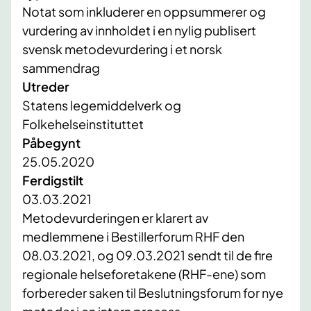
Notat som inkluderer en oppsummerer og
vurdering av innholdet i en nylig publisert
svensk metodevurdering i et norsk
sammendrag
Utreder
Statens legemiddelverk og
Folkehelseinstituttet
Påbegynt
25.05.2020
Ferdigstilt
03.03.2021
​Metodevurderingen er klarert av
medlemmene i Bestillerforum RHF den
08.03.2021, og 09.03.2021 sendt til de fire
regionale helseforetakene (RHF-ene) som
forbereder saken til Beslutningsforum for nye