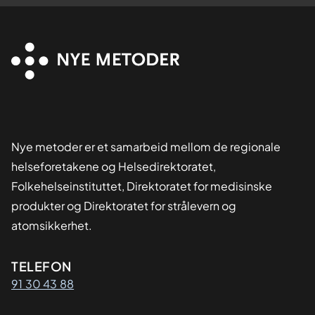
Nye metoder er et samarbeid mellom de regionale
helseforetakene og Helsedirektoratet,
Folkehelseinstituttet, Direktoratet for medisinske
produkter og Direktoratet for strålevern og
atomsikkerhet.
Kontaktinformasjon
TELEFON
91 30 43 88