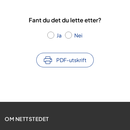
Fant du det du lette etter?
Ja
Nei
PDF-utskrift
OM NETTSTEDET