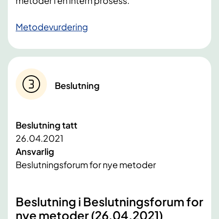
metoder i en intern prosess.
Metodevurdering
Beslutning
Beslutning tatt
26.04.2021
Ansvarlig
Beslutningsforum for nye metoder
​Beslutning i Beslutningsforum for
nye metoder (26.04.2021)​