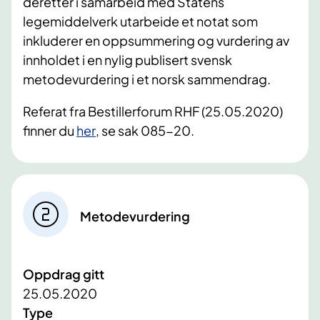
deretter i samarbeid med Statens
legemiddelverk utarbeide et notat som
inkluderer en oppsummering og vurdering av
innholdet i en nylig publisert svensk
metodevurdering i et norsk sammendrag.
Referat fra Bestillerforum RHF (25.05.2020)
finner du
her
, se sak 085-20.
Metodevurdering
Oppdrag gitt
25.05.2020
Type