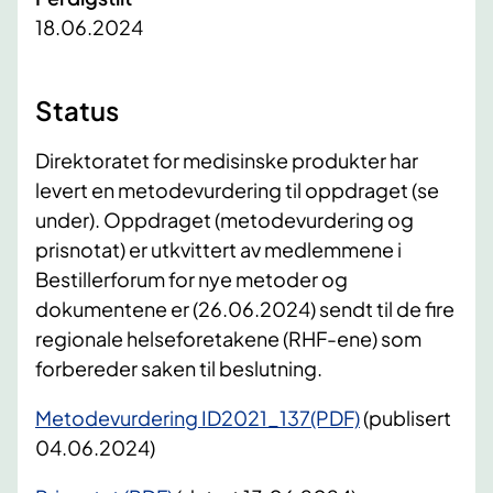
18.06.2024
Status
Direktoratet for medisinske produkter har
levert en metodevurdering til oppdraget (se
under). Oppdraget (metodevurdering og
prisnotat) er utkvittert av medlemmene i
Bestillerforum for nye metoder og
dokumentene er (26.06.2024) sendt til de fire
regionale helseforetakene (RHF-ene) som
forbereder saken til beslutning.
Metodevurdering ID2021_137(PDF)
(publisert
04.06.2024)