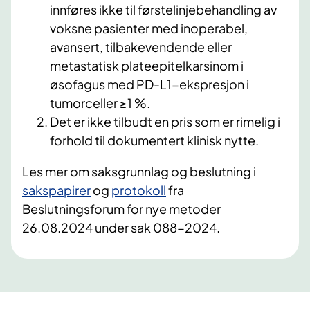
innføres ikke til førstelinjebehandling av
voksne pasienter med inoperabel,
avansert, tilbakevendende eller
metastatisk plateepitelkarsinom i
øsofagus med PD-L1-ekspresjon i
tumorceller ≥1 %.
Det er ikke tilbudt en pris som er rimelig i
forhold til dokumentert klinisk nytte.
Les mer om saksgrunnlag og beslutning i
sakspapirer
og
protokoll
fra
Beslutningsforum for nye metoder
26.08.2024 under sak 088-2024.