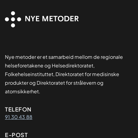
Nye metoder er et samarbeid mellom de regionale
helseforetakene og Helsedirektoratet,
Folkehelseinstituttet, Direktoratet for medisinske
produkter og Direktoratet for strålevern og
atomsikkerhet.
Kontaktinformasjon
TELEFON
91 30 43 88
E-POST