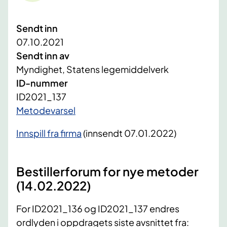
Sendt inn
07.10.2021
Sendt inn av
Myndighet, Statens legemiddelverk
ID-nummer
ID2021_137
​Metodevarsel
Innspill fra firma
(innsendt 07.01.2022)
Bestillerforum for nye metoder
(14.02.2022)
For ID2021_136 og ID2021_137 endres
ordlyden i oppdragets siste avsnittet fra: