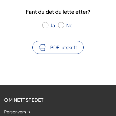
Fant du det du lette etter?
Ja
Nei
PDF-utskrift
OM NETTSTEDET
Personvern