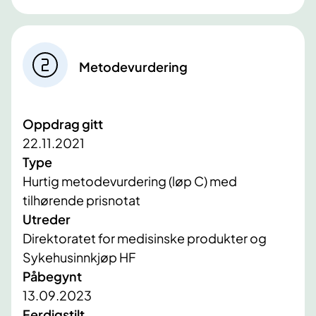
Metodevurdering
Oppdrag gitt
22.11.2021
Type
Hurtig metodevurdering (løp C) med
tilhørende prisnotat
Utreder
Direktoratet for medisinske produkter og
Sykehusinnkjøp HF
Påbegynt
13.09.2023
Ferdigstilt