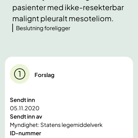
pasienter med ikke-resekterbar
malignt pleuralt mesoteliom.
Beslutning foreligger
Forslag
Sendt inn
05.11.2020
Sendt inn av
Myndighet: Statens legemiddelverk
ID-nummer