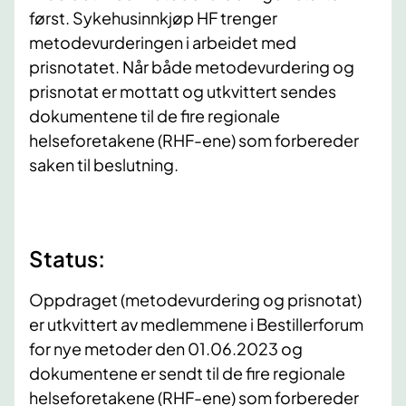
først. Sykehusinnkjøp HF trenger
metodevurderingen i arbeidet med
prisnotatet. Når både metodevurdering og
prisnotat er mottatt og utkvittert sendes
dokumentene til de fire regionale
helseforetakene (RHF-ene) som forbereder
saken til beslutning.
Status:
Oppdraget (metodevurdering og prisnotat)
er utkvittert av medlemmene i Bestillerforum
for nye metoder den 01.06.2023 og
dokumentene er sendt til de fire regionale
helseforetakene (RHF-ene) som forbereder