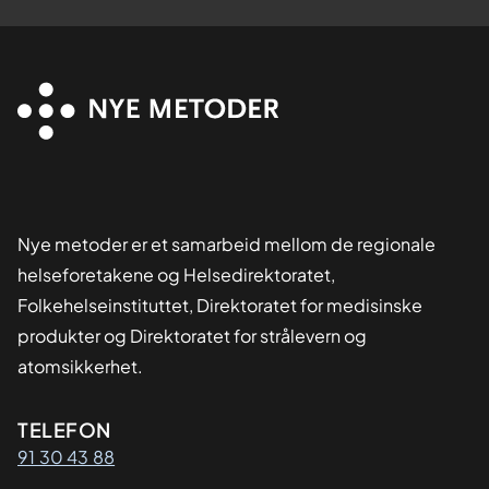
Nye metoder er et samarbeid mellom de regionale
helseforetakene og Helsedirektoratet,
Folkehelseinstituttet, Direktoratet for medisinske
produkter og Direktoratet for strålevern og
atomsikkerhet.
Kontaktinformasjon
TELEFON
91 30 43 88