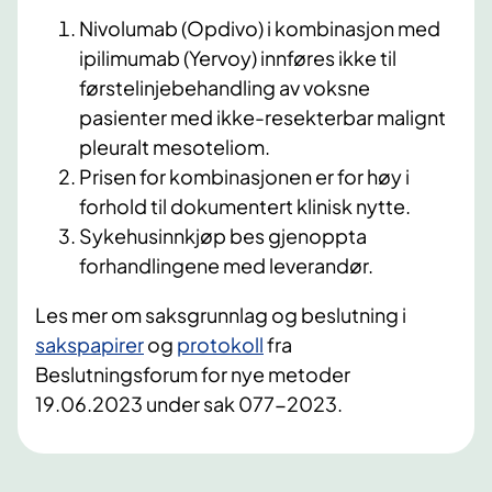
Nivolumab (Opdivo) i kombinasjon med
ipilimumab (Yervoy) innføres ikke til
førstelinjebehandling av voksne
pasienter med ikke-resekterbar malignt
pleuralt mesoteliom.
Prisen for kombinasjonen er for høy i
forhold til dokumentert klinisk nytte.
Sykehusinnkjøp bes gjenoppta
forhandlingene med leverandør.
Les mer om saksgrunnlag og beslutning i
sakspapirer
og
protokoll
fra
Beslutningsforum for nye metoder
19.06.2023 under sak 077-2023.