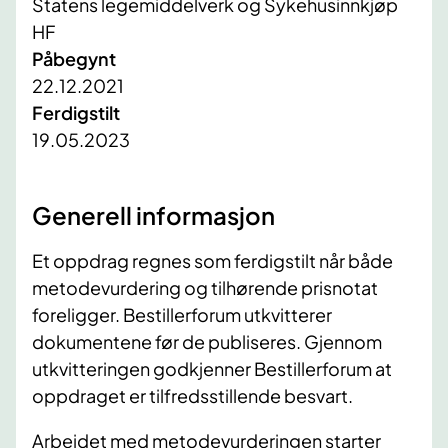
Statens legemiddelverk og Sykehusinnkjøp
HF
Påbegynt
22.12.2021
Ferdigstilt
19.05.2023
​Generell informasjon
​Et oppdrag regnes som ferdigstilt når både
metodevurdering og tilhørende prisnotat
foreligger. Bestillerforum utkvitterer
dokumentene før de publiseres. Gjennom
utkvitteringen godkjenner Bestillerforum at
oppdraget er tilfredsstillende besvart.
Arbeidet med metodevurderingen starter