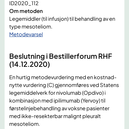
ID2020_112
Om metoden
Legemiddler (til infusjon) til behandling av en
type mesoteliom.
​Metodevarsel
Beslutning i Bestillerforum RHF
(14.12.2020)
En hurtig metodevurdering med en kostnad-
nytte vurdering (C) gjennomføres ved Statens
legemiddelverk for nivolumab (Opdivo) i
kombinasjon med ipilimumab (Yervoy) til
førstelinjebehandling av voksne pasienter
med ikke-resekterbar malignt pleuralt
mesoteliom.