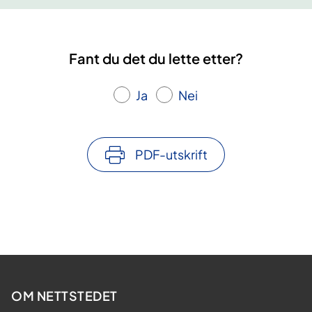
Fant du det du lette etter?
Ja
Nei
PDF-utskrift
OM NETTSTEDET