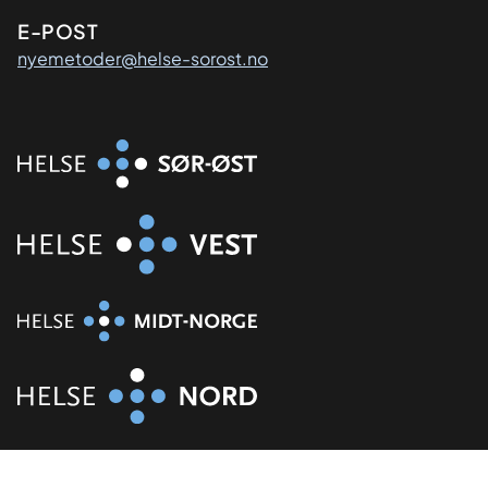
E-POST
nyemetoder@helse-sorost.no
Organisasjon