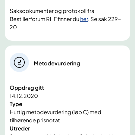
Saksdokumenter og protokoll fra
Bestillerforum RHF finner du
her
. Se sak 229-
20
Metodevurdering
Oppdrag gitt
14.12.2020
Type
Hurtig metodevurdering (løp C) med
tilhørende prisnotat
Utreder